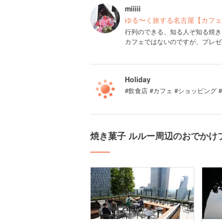
miiiii
ゆる〜く旅する名古屋【カフェ
行列のできる、知る人ぞ知る焼き
カフェではないのですが、プレゼ
Holiday
#飲食店 #カフェ #ショッピング
焼き菓子 ルルー周辺のおでかけ