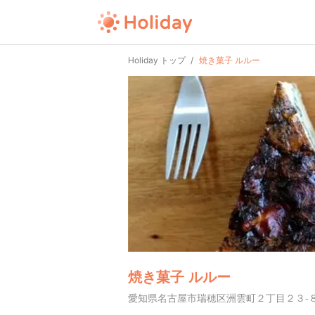
Holiday トップ
焼き菓子 ルルー
焼き菓子 ルルー
愛知県名古屋市瑞穂区洲雲町２丁目２３-