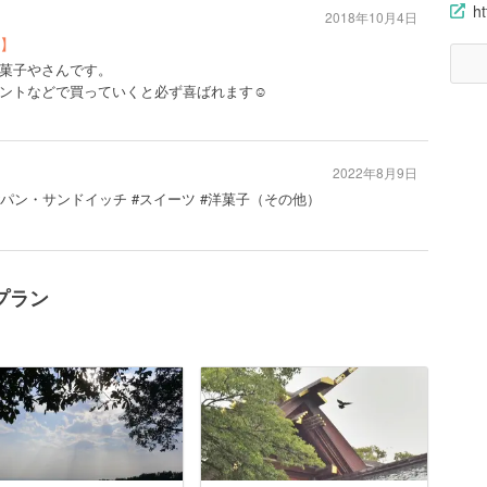
ht
2018年10月4日
】
菓子やさんです。
ントなどで買っていくと必ず喜ばれます☺️
2022年8月9日
 #パン・サンドイッチ #スイーツ #洋菓子（その他）
プラン