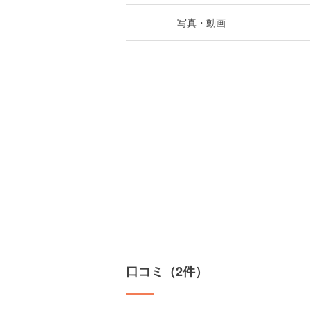
写真・動画
口コミ（2件）