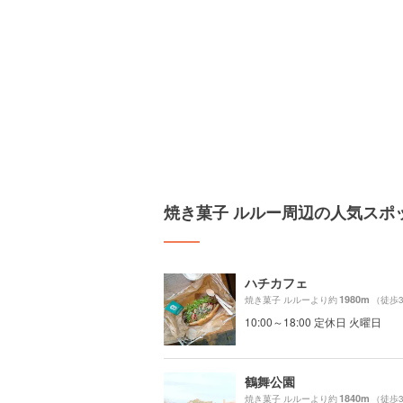
焼き菓子 ルルー周辺の人気スポ
ハチカフェ
1980m
焼き菓子 ルルーより約
（徒歩
10:00～18:00 定休日 火曜日
鶴舞公園
1840m
焼き菓子 ルルーより約
（徒歩