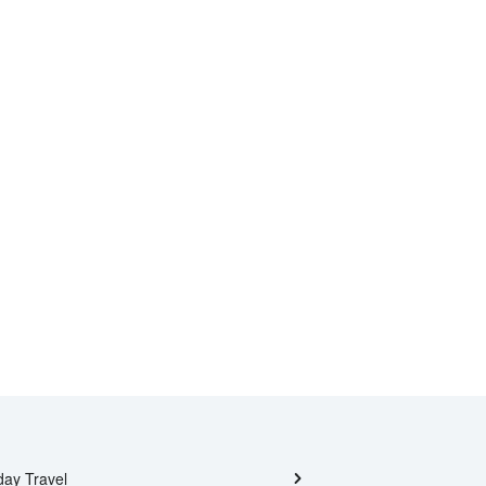
day Travel