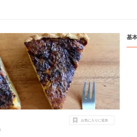
基
お気に入りに追加
８