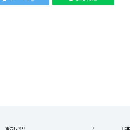
旅のしおり
Holi