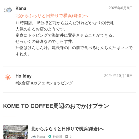
Kana
2025年6月8日
北からふらりと日帰りで横浜(鎌倉)へ
11時開店。15分ほど前から並んだけれどかなりの行列。
人気のあるお店のようです。
定食にトッピングで海鮮丼に変身させることができる。
せっかくの鎌倉なのでしらす丼。
汁物はけんちん汁。建長寺の目の前で食べるけんちん汁はいいで
すねえ。
Holiday
2024年10月16日
#飲食店 #カフェ #ショッピング
KOME TO COFFEE周辺のおでかけプラン
北からふらりと日帰りで横浜(鎌倉)へ
Kana
神奈川
0