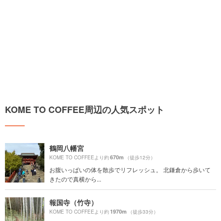
KOME TO COFFEE周辺の人気スポット
鶴岡八幡宮
670m
KOME TO COFFEEより約
（徒歩12分）
お腹いっぱいの体を散歩でリフレッシュ。 北鎌倉から歩いて
きたので真横から...
報国寺（竹寺）
1970m
KOME TO COFFEEより約
（徒歩33分）