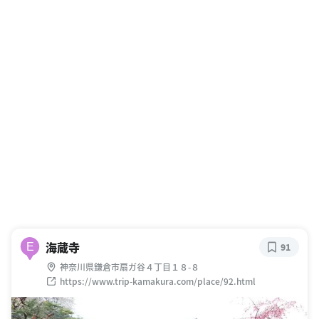
海蔵寺
E
91
神奈川県鎌倉市扇ガ谷４丁目１８-８
https://www.trip-kamakura.com/place/92.html