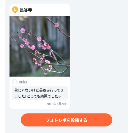
長谷寺
B
yuka
秋じゃないけど長谷寺行ってき
ました！とっても綺麗でした✨
2016年2月20日
フォトレポを投稿する