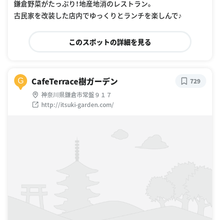
鎌倉野菜がたっぷり！地産地消のレストラン。
古民家を改装した店内でゆっくりとランチを楽しんで♪
このスポットの詳細を見る
CafeTerrace樹ガーデン
G
729
神奈川県鎌倉市常盤９１７
http://itsuki-garden.com/