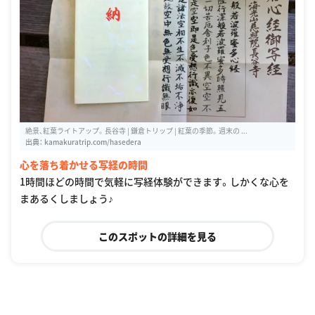
絶景、紅葉ライトアップ。長谷寺 | 鎌倉トリップ | 紅葉の季節。週末の ...
出典：
kamakuratrip.com/hasedera
心を落ち着かせる写経の時間
1時間ほどの時間で気軽に写経体験ができます。しかくな心を
まあるくしましょう♪
このスポットの詳細を見る