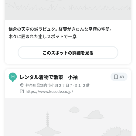
鎌倉の天空の城ラピュタ。紅葉がきゅんな至極の空間。
木々に囲まれた癒しスポットで一息。
このスポットの詳細を見る
レンタル着物で散策 小袖
H
43
神奈川県鎌倉市小町２丁目７-３１ ２階
https://www.kosode.co.jp/