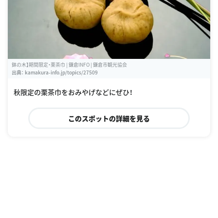
鉢の木】期間限定・栗茶巾 | 鎌倉INFO | 鎌倉市観光協会
出典：
kamakura-info.jp/topics/27509
秋限定の栗茶巾をおみやげなどにぜひ！
このスポットの詳細を見る