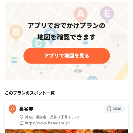
このプランのスポット一覧
長谷寺
A
2636
神奈川県鎌倉市長谷３丁目１１-２
https://www.hasedera.jp/