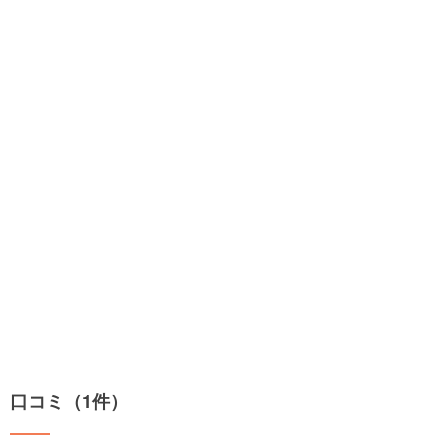
口コミ（1件）