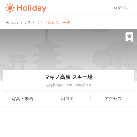
ログイン
Holiday トップ
マキノ高原 スキー場
マキノ高原 スキー場
滋賀県高島市マキノ町牧野931
写真・動画
口コミ
アクセス