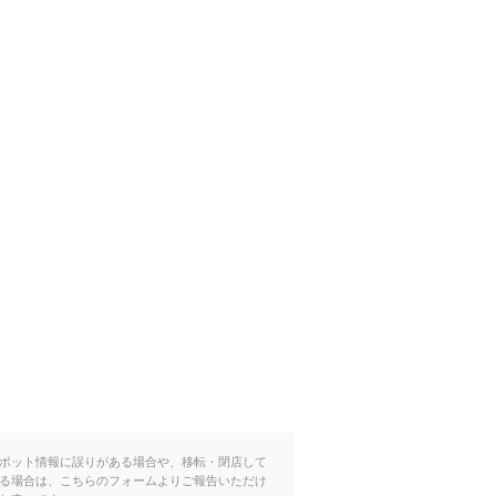
ポット情報に誤りがある場合や、移転・閉店して
る場合は、こちらのフォームよりご報告いただけ