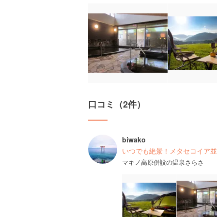
口コミ（2件）
biwako
いつでも絶景！メタセコイア並
マキノ高原併設の温泉さらさ