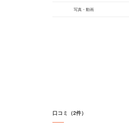
写真・動画
口コミ（2件）