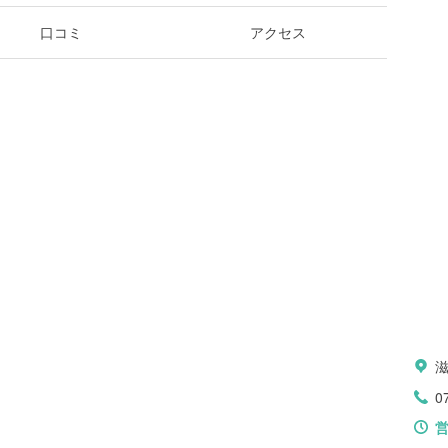
口コミ
アクセス
0