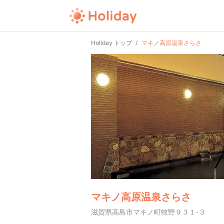
Holiday トップ
マキノ高原温泉さらさ
マキノ高原温泉さらさ
滋賀県高島市マキノ町牧野９３１-３