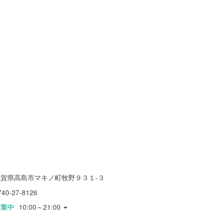
滋賀県高島市マキノ町牧野９３１-３
740-27-8126
営業中
10:00～21:00