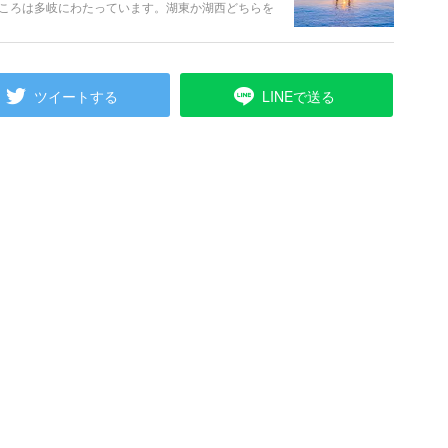
ころは多岐にわたっています。湖東か湖西どちらを
るので、まずは滋賀全体の見どころを理解して、自
ツイートする
LINEで送る