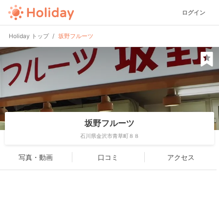
ログイン
Holiday トップ
坂野フルーツ
坂野フルーツ
石川県金沢市青草町８８
写真・動画
口コミ
アクセス