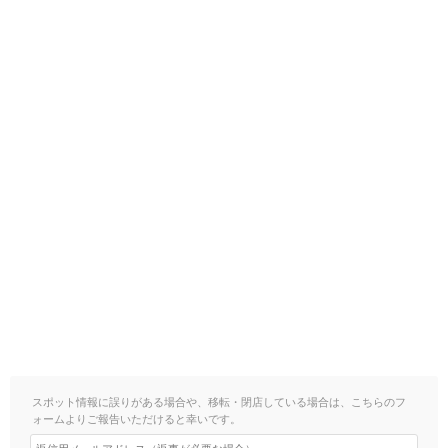
スポット情報に誤りがある場合や、移転・閉店している場合は、こちらのフ
ォームよりご報告いただけると幸いです。