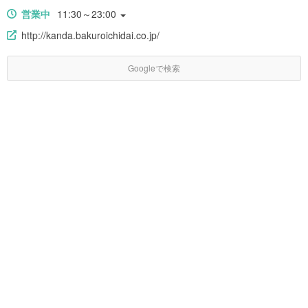
営業中
11:30～23:00
http://kanda.bakuroichidai.co.jp/
Googleで検索