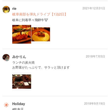
rie
2021年12月31日
岐阜南部を弾丸ドライブ【1泊2日】
岐阜に到着早々飛騨牛🐮
みかりん
2018年7月5日
ランチの炭火焼
お野菜がたっぷりで、サラッと頂けます
Holiday
2018年9月19日
#飲食店