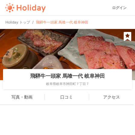
ログイン
Holiday トップ
飛騨牛一頭家 馬喰一代 岐阜神田
飛騨牛一頭家 馬喰一代 岐阜神田
岐阜県岐阜市神田町７丁目７
写真・動画
口コミ
アクセス