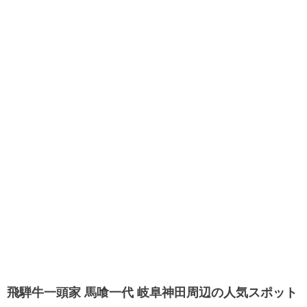
飛騨牛一頭家 馬喰一代 岐阜神田周辺の人気スポット