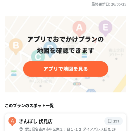
最終更新日: 26/05/25
このプランのスポット一覧
きんぼし 伏見店
A
197
愛知県名古屋市中区栄２丁目１-１２ ダイアパレス伏見 2F