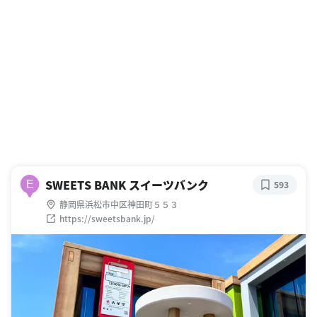
SWEETS BANK スイーツバンク
E
593
静岡県浜松市中区神田町５５３
https://sweetsbank.jp/