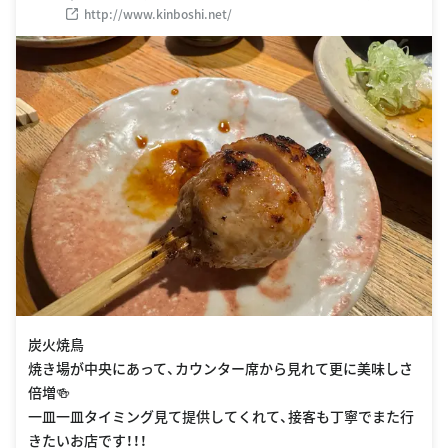
http://www.kinboshi.net/
炭火焼鳥
焼き場が中央にあって、カウンター席から見れて更に美味しさ
倍増🍻
一皿一皿タイミング見て提供してくれて、接客も丁寧でまた行
きたいお店です！！！