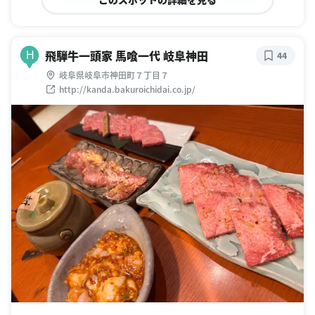
飛騨牛一頭家 馬喰一代 岐阜神田
H
44
岐阜県岐阜市神田町７丁目７
http://kanda.bakuroichidai.co.jp/