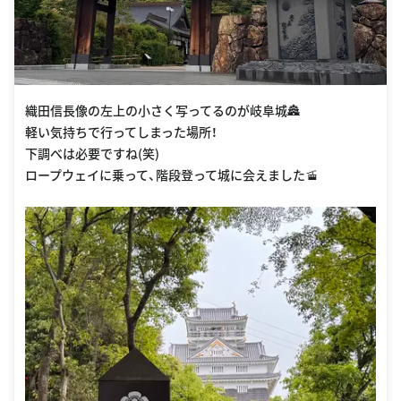
織田信長像の左上の小さく写ってるのが岐阜城🏯
軽い気持ちで行ってしまった場所！
下調べは必要ですね(笑)
ロープウェイに乗って、階段登って城に会えました🚡