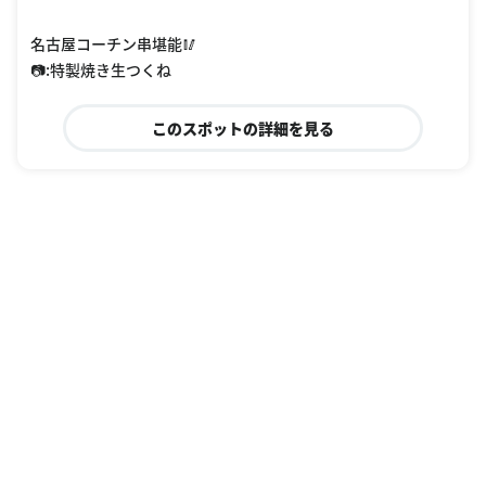
名古屋コーチン串堪能🥢
📷:特製焼き生つくね
このスポットの詳細を見る