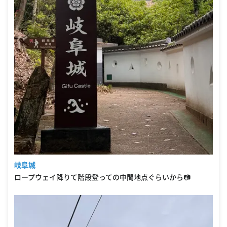
岐阜城
ロープウェイ降りて階段登っての中間地点ぐらいから📷