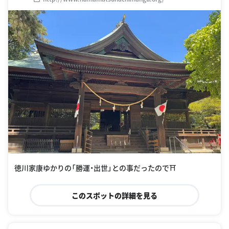
徳川家康ゆかりの「勝運・出世」との事だったので⛩️
このスポットの詳細を見る