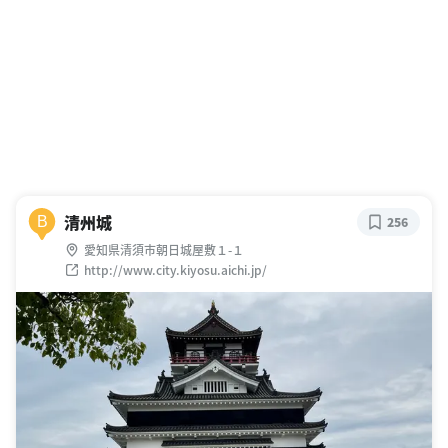
清州城
B
256
愛知県清須市朝日城屋敷１-１
http://www.city.kiyosu.aichi.jp/