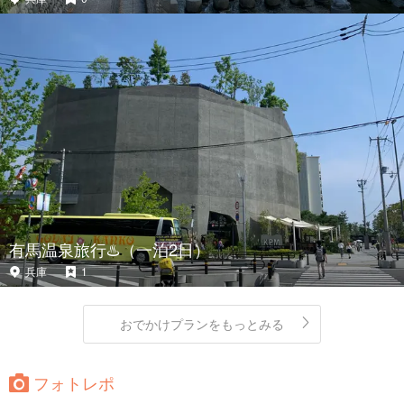
有馬温泉旅行♨️（一泊2日）
兵庫
1
おでかけプランをもっとみる
フォトレポ