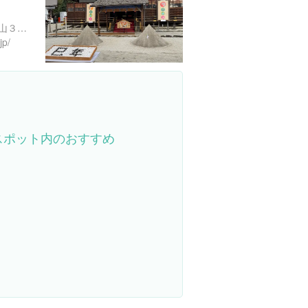
京都府京都市北区上賀茂本山３３９
jp/
スポット内のおすすめ