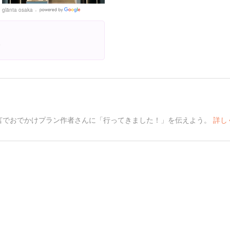
glänta osaka
Google
Places

言でおでかけプラン作者さんに「行ってきました！」を伝えよう。
詳し