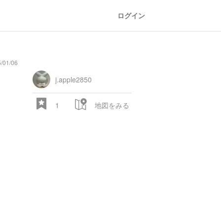
ログイン
/01/06
j.apple2850
1
地図をみる