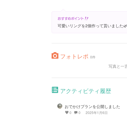
可愛いリングを2個作って貰いました
フォトレポ
0件
写真と一
アクティビティ履歴
おでかけプランを公開しました
0
0
2025年1月6日