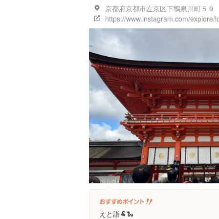
京都府京都市左京区下鴨泉川町５９
https://www.instagram.com/explore/
えと詣🐏🐍