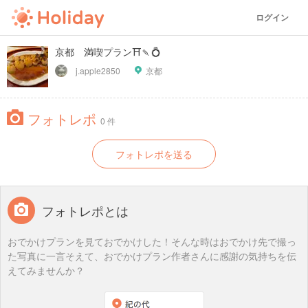
ログイン
京都 満喫プラン⛩️🍡💍
j.apple2850
京都
フォトレポ
0 件
フォトレポを送る
フォトレポとは
おでかけプランを見ておでかけした！そんな時はおでかけ先で撮っ
た写真に一言そえて、おでかけプラン作者さんに感謝の気持ちを伝
えてみませんか？