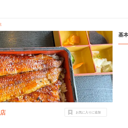
店
基
本店
お気に入りに追加