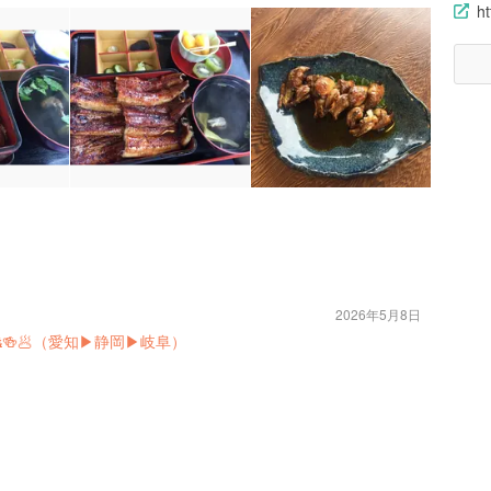
h
2026年5月8日
🥟（愛知▶︎静岡▶︎岐阜）