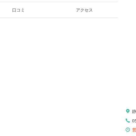
口コミ
アクセス
0