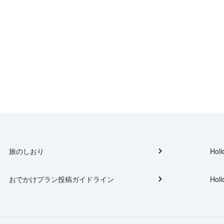
旅のしおり
Holi
おでかけプラン投稿ガイドライン
Holi