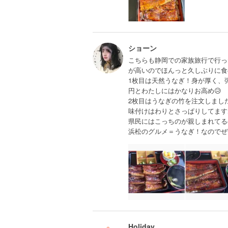
ショーン
こちらも静岡での家族旅行で行っ
が高いのでほんっと久しぶりに食
1枚目は天然うなぎ！身が厚く、
円とわたしにはかなりお高め😥
2枚目はうなぎの竹を注文しまし
味付けはわりとさっぱりしてます
県民にはこっちのが親しまれてる
浜松のグルメ＝うなぎ！なのでぜ
Holiday