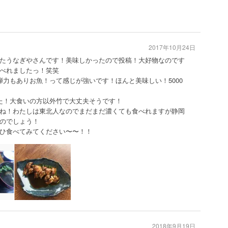
2017年10月24日
たうなぎやさんです！美味しかったので投稿！大好物なのです
べれましたっ！笑笑
弾力もありお魚！って感じが強いです！ほんと美味しい！5000
た！大食いの方以外竹で大丈夫そうです！
ね！わたしは東北人なのでまだまだ濃くても食べれますが静岡
のでしょう！
ひ食べてみてください〜〜！！
2018年9月19日