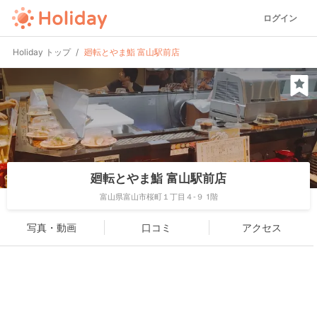
ログイン
Holiday トップ
廻転とやま鮨 富山駅前店
廻転とやま鮨 富山駅前店
富山県富山市桜町１丁目４-９ 1階
写真・動画
口コミ
アクセス