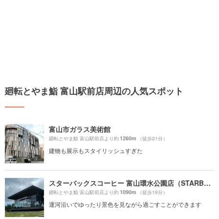
廻転とやま鮨 富山駅前店周辺の人気スポット
富山市ガラス美術館
1260m
廻転とやま鮨 富山駅前店より約
（徒歩21分）
建物も展示もスタイリッシュすぎた
スターバックスコーヒー 富山環水公園店（STARBUCKS COFFEE）
1090m
廻転とやま鮨 富山駅前店より約
（徒歩19分）
運河沿いでゆったり景色を見ながら過ごすことができます