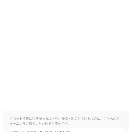
スポット情報に誤りがある場合や、移転・閉店している場合は、こちらのフ
ォームよりご報告いただけると幸いです。