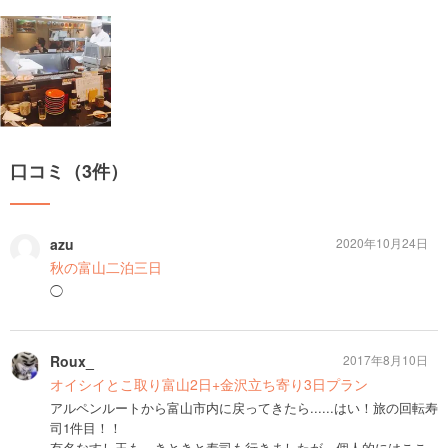
口コミ（3件）
azu
2020年10月24日
秋の富山二泊三日
◯
Roux_
2017年8月10日
オイシイとこ取り富山2日+金沢立ち寄り3日プラン
アルペンルートから富山市内に戻ってきたら......はい！旅の回転寿
司1件目！！
有名なすし玉も、きときと寿司も行きましたが、個人的にはここ