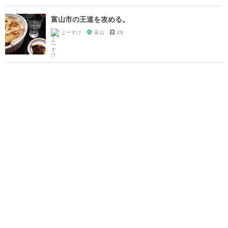
富山市の王道を攻める。
よーすけ
富山
28