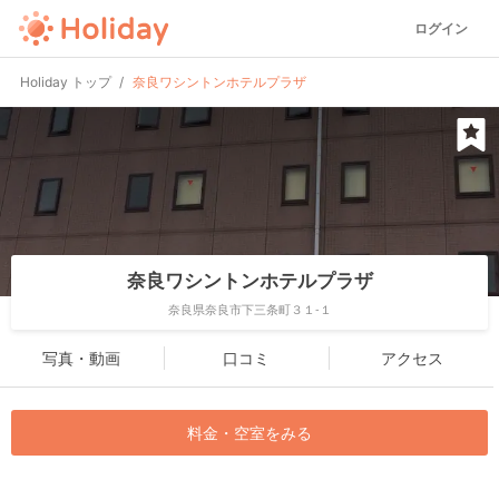
ログイン
Holiday トップ
奈良ワシントンホテルプラザ
奈良ワシントンホテルプラザ
奈良県奈良市下三条町３１-１
写真・動画
口コミ
アクセス
料金・空室をみる