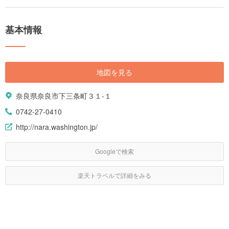
基本情報
地図を見る
奈良県奈良市下三条町３１-１
0742-27-0410
http://nara.washington.jp/
Googleで検索
楽天トラベルで詳細をみる