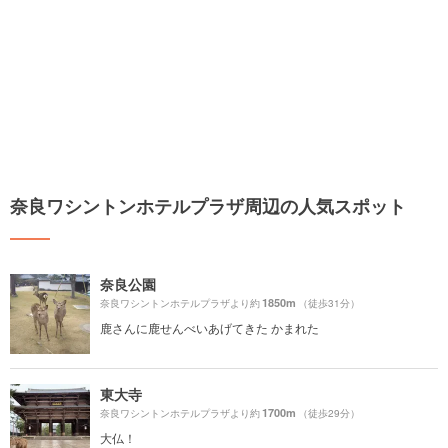
奈良ワシントンホテルプラザ周辺の人気スポット
奈良公園
1850m
奈良ワシントンホテルプラザより約
（徒歩31分）
鹿さんに鹿せんべいあげてきた かまれた
東大寺
1700m
奈良ワシントンホテルプラザより約
（徒歩29分）
大仏！