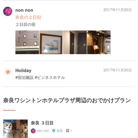
non non
2017年11月30日
奈良の２日目
２日目の宿
Holiday
2017年11月30日
#宿泊施設 #ビジネスホテル
奈良ワシントンホテルプラザ周辺のおでかけプラン
奈良 ３日目
non non
奈良
1