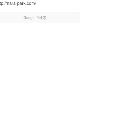
tp://nara-park.com/
Googleで検索