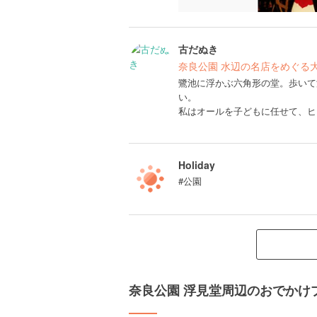
古だぬき
奈良公園 水辺の名店をめぐる
鷺池に浮かぶ六角形の堂。歩いて
い。
私はオールを子どもに任せて、ヒ
Holiday
#公園
奈良公園 浮見堂周辺のおでかけ