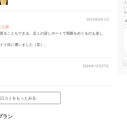
ス
い
る
2015年9月1日
大人旅
渡ることもできる。近くの貸しボートで周囲をめぐるのも楽し
ドイ目に遭いました（笑）。
2024年12月27日
口コミをもっとみる
プラン