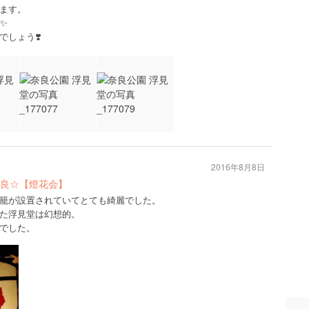
ます。
✨
しょう❣️
2016年8月8日
良☆【燈花会】
籠が設置されていてとても綺麗でした。
た浮見堂は幻想的。
でした。