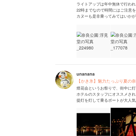
ライトアップは年中無休で行われ
22時までなので時間にはご注意を
カヌーも是非乗ってみてはいかがで
unanana
【かき氷】魅力たっぷり夏の奈
燈花会というお祭りで、街中に灯
ホテルのスタッフにオススメされ
提灯を灯して乗るボートが大人気