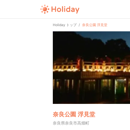
Holiday トップ
奈良公園 浮見堂
奈良公園 浮見堂
奈良県奈良市高畑町