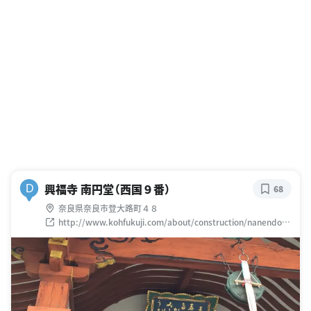
興福寺 南円堂（西国９番）
D
68
奈良県奈良市登大路町４８
http://www.kohfukuji.com/about/construction/nanendo.h
tml