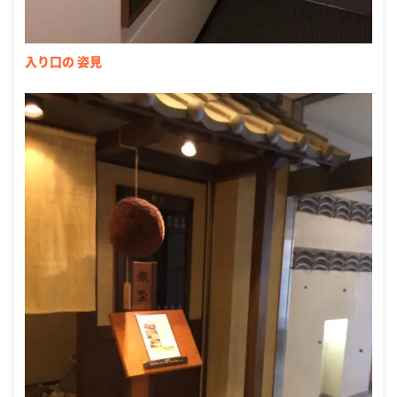
入り口の 姿見