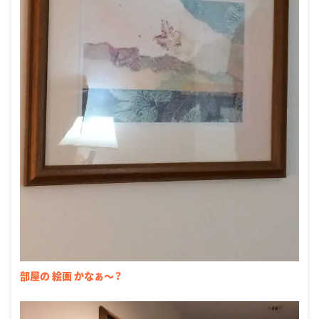
部屋の 絵画 かなぁ〜？