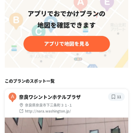
このプランのスポット一覧
奈良ワシントンホテルプラザ
A
11
奈良県奈良市下三条町３１-１
http://nara.washington.jp/