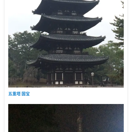
五重塔 国宝