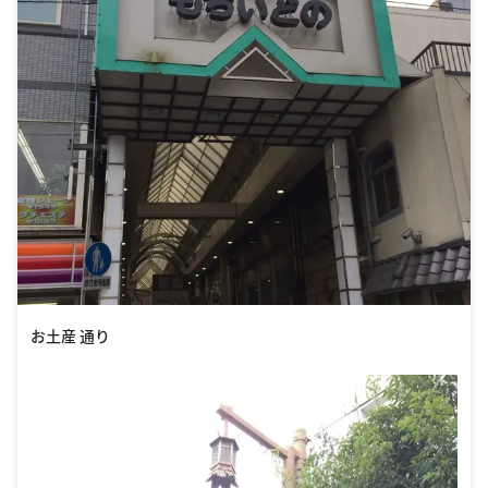
お土産 通り