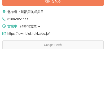
地図を見る
北海道上川郡美瑛町美田
0166-92-1111
営業中
24時間営業
https://town.biei.hokkaido.jp/
Googleで検索