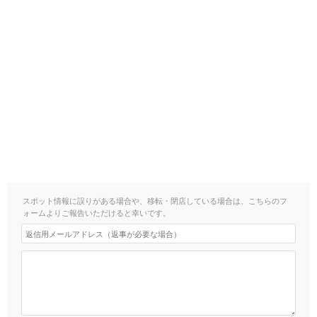
スポット情報に誤りがある場合や、移転・閉店している場合は、こちらのフ
ォームよりご報告いただけると幸いです。