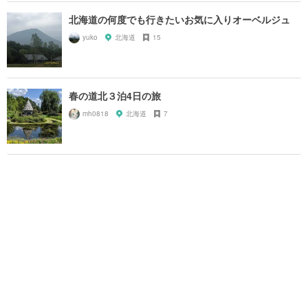
北海道の何度でも行きたいお気に入りオーベルジュ
yuko
北海道
15
春の道北３泊4日の旅
mh0818
北海道
7