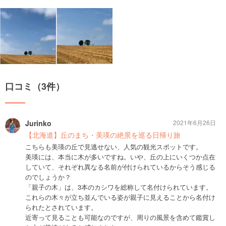
口コミ（3件）
Jurinko
2021年6月26日
【北海道】丘のまち・美瑛の絶景を巡る日帰り旅
こちらも美瑛の丘で見逃せない、人気の観光スポットです。
美瑛には、本当に木が多いですね。いや、丘の上にいくつか点在
していて、それぞれ異なる名前が付けられているからそう感じる
のでしょうか？
「親子の木」は、3本のカシワを総称して名付けられています。
これらの木々が立ち並んでいる姿が親子に見えることから名付け
られたとされています。
近寄って見ることも可能なのですが、周りの風景を含めて鑑賞し