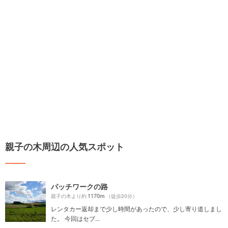
親子の木周辺の人気スポット
パッチワークの路
1170m
親子の木より約
（徒歩20分）
レンタカー返却まで少し時間があったので、少し寄り道しまし
た。 今回はセブ...