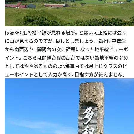
ほぼ360度の地平線が見れる場所。とはいえ正確には遠く
に山が見えるのですが、良しとしましょう。場所は中標津
から南西辺り。開陽台の次に話題になった地平線ビューポ
イント。こちらは開陽台程の高台ではない為地平線の眺め
としてはやや劣るものの、北海道内では最上位クラスのビ
ューポイントとして人気が高く、目指す方が絶えません。