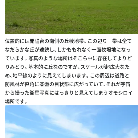
位置的には開陽台の南側の丘稜地帯。この辺り一帯は全て
なだらかな丘が連続し、しかももれなく一面牧場地になっ
ています。写真のような場所はそこら中に存在してよりど
りみどり。基本的に丘なのですが、スケールが超広大なた
め、地平線のように見えてしまいます。この周辺は道路と
防風林が直角に碁盤の目状態に広がっていて、それが宇宙
から撮った衛星写真にはっきりと見えてしまうオモシロイ
場所です。