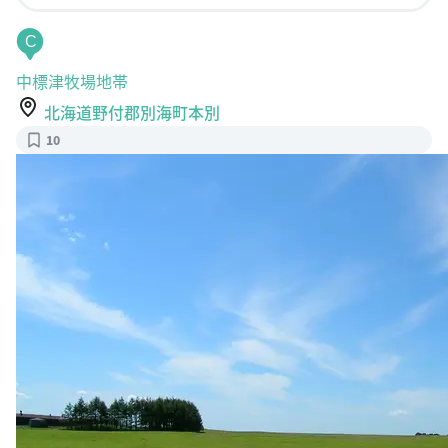
C
中標津牧場地帯
北海道野付郡別海町本別
10