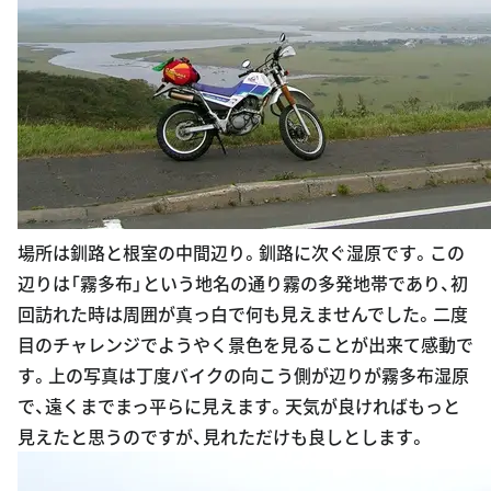
場所は釧路と根室の中間辺り。釧路に次ぐ湿原です。この
辺りは「霧多布」という地名の通り霧の多発地帯であり、初
回訪れた時は周囲が真っ白で何も見えませんでした。二度
目のチャレンジでようやく景色を見ることが出来て感動で
す。上の写真は丁度バイクの向こう側が辺りが霧多布湿原
で、遠くまでまっ平らに見えます。天気が良ければもっと
見えたと思うのですが、見れただけも良しとします。