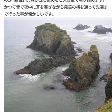
かつて皆で夜中に耳を塞ぎながら霧笛の横を通って先端ま
で行った事が懐かしいです。