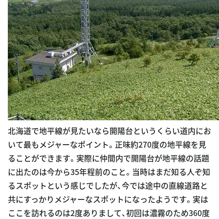
北海道で地平線が見たいなら開陽台というくらい道内にお
いて最もメジャーなポイント。正味約270度の地平線を見
ることができます。実際に仲間内で開陽台が地平線の話題
に出たのは今から35年程前のこと。当時はまだ知る人ぞ知
るスポットという感じでしたが、今では途中の直線道路と
共にすっかりメジャーなスポットになったようです。実は
ここを訪れるのは2度ありまして、初回は濃霧のため360度