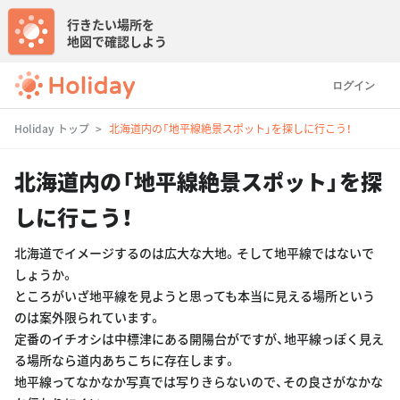
行きたい場所を
地図で確認しよう
ログイン
Holiday トップ
北海道内の「地平線絶景スポット」を探しに行こう！
北海道内の「地平線絶景スポット」を探
しに行こう！
北海道でイメージするのは広大な大地。そして地平線ではないで
しょうか。
ところがいざ地平線を見ようと思っても本当に見える場所という
のは案外限られています。
定番のイチオシは中標津にある開陽台がですが、地平線っぽく見え
る場所なら道内あちこちに存在します。
地平線ってなかなか写真では写りきらないので、その良さがなかな