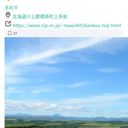
多和平
北海道川上郡標茶町上多和
https://www.sip.or.jp/~tawa360/kankou-top.html
27