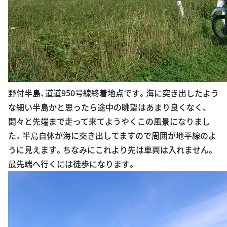
野付半島、道道950号線終着地点です。海に突き出したよう
な細い半島かと思ったら途中の眺望はあまり良くなく、
悶々と先端まで走って来てようやくこの風景になりまし
た。半島自体が海に突き出してますので周囲が地平線のよ
うに見えます。ちなみにこれより先は車両は入れません。
最先端へ行くには徒歩になります。