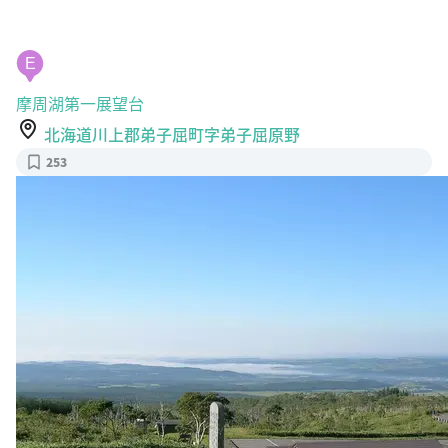
E
摩周湖第一展望台
北海道川上郡弟子屈町字弟子屈原野
253