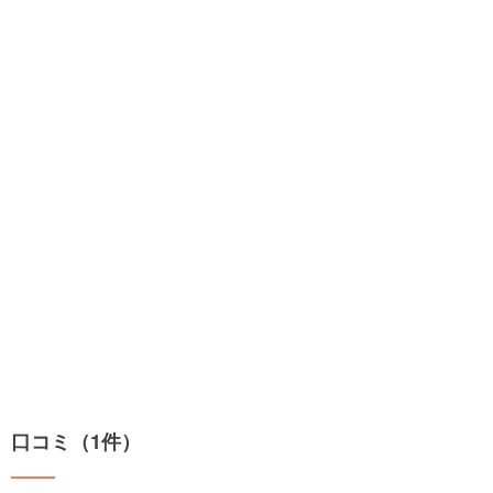
口コミ（1件）