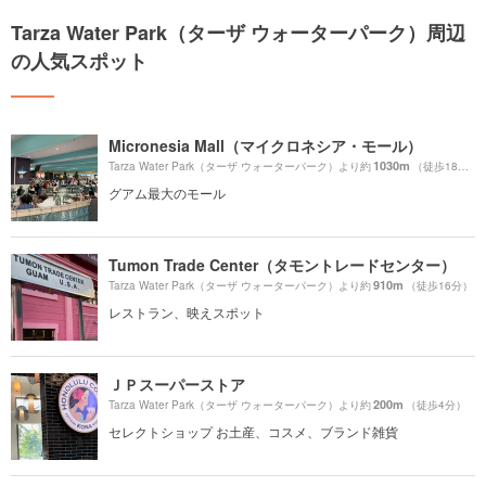
Tarza Water Park（ターザ ウォーターパーク）周辺
の人気スポット
Micronesia Mall（マイクロネシア・モール）
1030m
Tarza Water Park（ターザ ウォーターパーク）より約
（徒歩18分）
グアム最大のモール
Tumon Trade Center（タモントレードセンター）
910m
Tarza Water Park（ターザ ウォーターパーク）より約
（徒歩16分）
レストラン、映えスポット
ＪＰスーパーストア
200m
Tarza Water Park（ターザ ウォーターパーク）より約
（徒歩4分）
セレクトショップ お土産、コスメ、ブランド雑貨