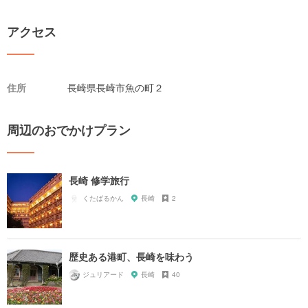
アクセス
住所
長崎県長崎市魚の町２
周辺のおでかけプラン
長崎 修学旅行
くたばるかん
長崎
2
歴史ある港町、長崎を味わう
ジュリアード
長崎
40