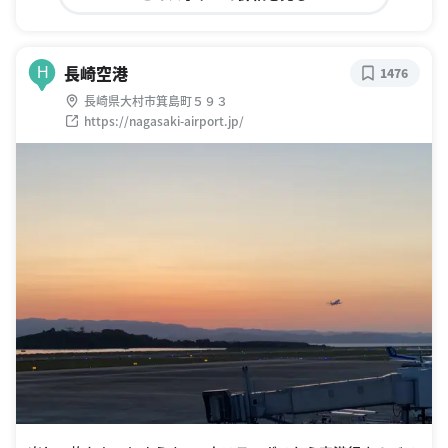
長崎空港
H
1476
長崎県大村市箕島町５９３
https://nagasaki-airport.jp/