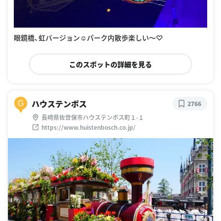
眼鏡橋、虹バージョン☺︎パーク内散歩楽しい〜♡
このスポットの詳細を見る
ハウステンボス
G
2766
長崎県佐世保市ハウステンボス町１-１
https://www.huistenbosch.co.jp/