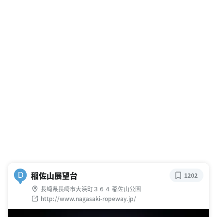
稲佐山展望台
D
1202
長崎県長崎市大浜町３６４ 稲佐山公園
http://www.nagasaki-ropeway.jp/