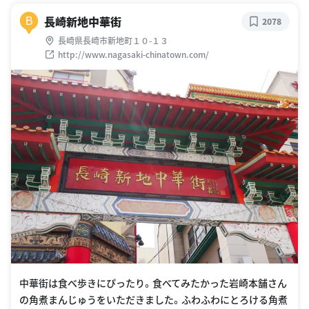
長崎新地中華街
B
2078
長崎県長崎市新地町１０-１３
http://www.nagasaki-chinatown.com/
中華街は食べ歩きにぴったり。食べてみたかった岩崎本舗さん
の角煮まんじゅうをいただきました。ふわふわにとろける角煮