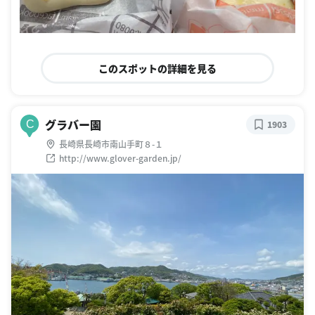
このスポットの詳細を見る
グラバー園
C
1903
長崎県長崎市南山手町８-１
http://www.glover-garden.jp/