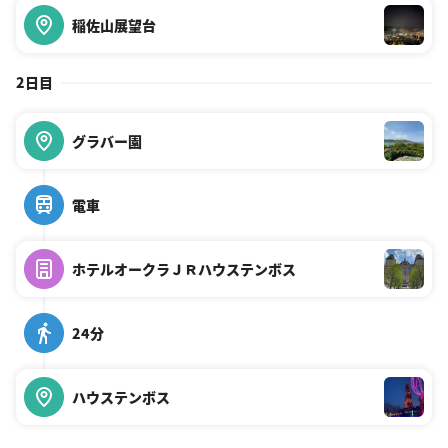
稲佐山展望台
2日目
グラバー園
電車
ホテルオークラＪＲハウステンボス
24分
ハウステンボス