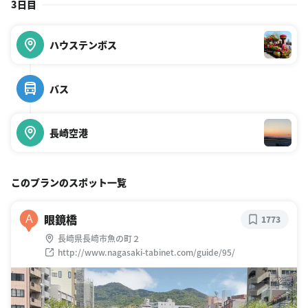
3日目
ハウステンボス
バス
長崎空港
このプランのスポット一覧
眼鏡橋
A
1773
長崎県長崎市魚の町２
http://www.nagasaki-tabinet.com/guide/95/