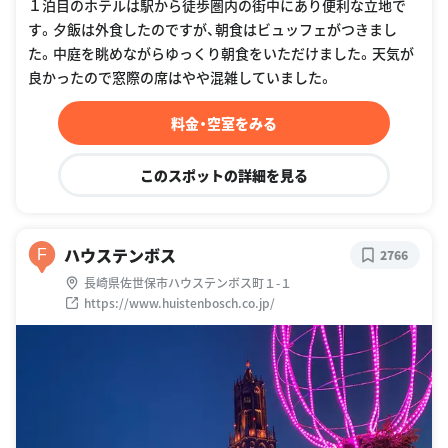
１泊目のホテルは駅から徒歩圏内の街中にあり便利な立地で
す。夕飯は外食したのですが、朝食はビュッフェがつきまし
た。中庭を眺めながらゆっくり朝食をいただけました。天気が
良かったので窓際の席はやや混雑していました。
料金・空室をみる
このスポットの詳細を見る
ハウステンボス
F
2766
長崎県佐世保市ハウステンボス町１-１
https://www.huistenbosch.co.jp/