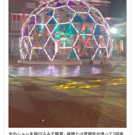
光のショーを飛び込みで鑑賞。昼間とは雰囲気が違って2回楽