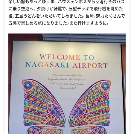
楽しい旅もあっとゆうま。ハウステンボスから空港行きのバス
に乗り空港へ。夕焼けが綺麗で、展望デッキで飛行機を眺めた
後、五島うどんをいただいてしめました。長崎、魅力たくさんで
五感で楽しめる旅になりました♪また行けますように。