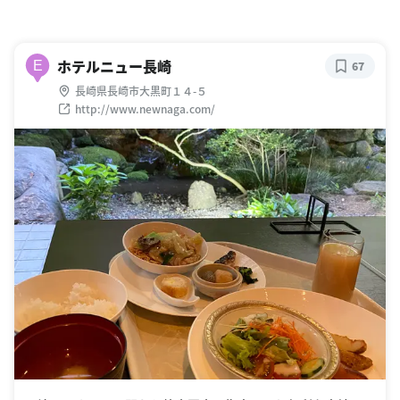
ホテルニュー長崎
E
67
長崎県長崎市大黒町１４-５
http://www.newnaga.com/