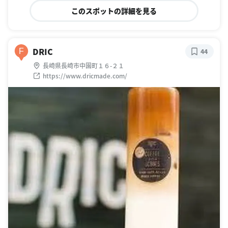
このスポットの詳細を見る
DRIC
F
44
長崎県長崎市中園町１６-２１
https://www.dricmade.com/