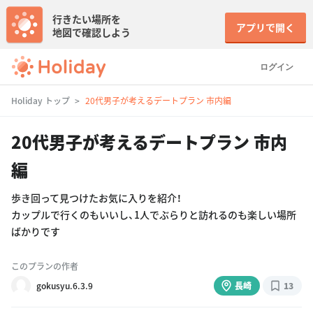
行きたい場所を
アプリで開く
地図で確認しよう
ログイン
Holiday トップ
20代男子が考えるデートプラン 市内編
20代男子が考えるデートプラン 市内
編
歩き回って見つけたお気に入りを紹介！
カップルで行くのもいいし、1人でぶらりと訪れるのも楽しい場所
ばかりです
このプランの作者
gokusyu.6.3.9
長崎
13