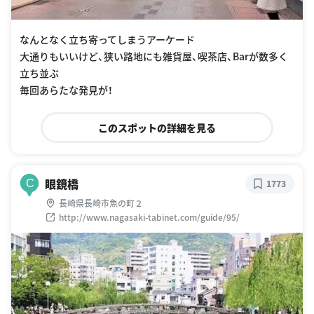
なんとなく立ち寄ってしまうアーケード
大通りもいいけど、狭い路地にも雑貨屋、喫茶店、Barが数多く
立ち並ぶ
毎回あらたな発見が！
このスポットの詳細を見る
眼鏡橋
C
1773
長崎県長崎市魚の町２
http://www.nagasaki-tabinet.com/guide/95/