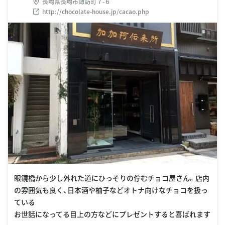
長崎県長崎市諏訪町７-６
http://chocolate-house.jp/cacao.php
眼鏡橋から少し外れた道にひっそりの佇むチョコ屋さん。店内
の雰囲気も良く、日本酒や柚子などオトナ向けなチョコを扱っ
ている
お世話になってる目上の方などにプレゼントすると喜ばれます