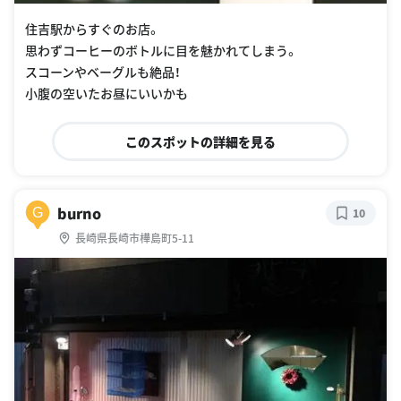
住吉駅からすぐのお店。
思わずコーヒーのボトルに目を魅かれてしまう。
スコーンやベーグルも絶品！
小腹の空いたお昼にいいかも
このスポットの詳細を見る
burno
G
10
長崎県長崎市樺島町5-11