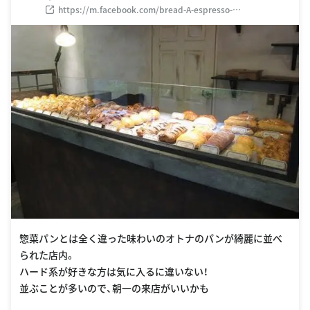
https://m.facebook.com/bread-A-espresso-
213331375377931/#_=_
惣菜パンとは全く違った味わいのオトナのパンが綺麗に並べ
られた店内。
ハード系が好きな方は気に入るに違いない！
並ぶことが多いので、朝一の来店がいいかも