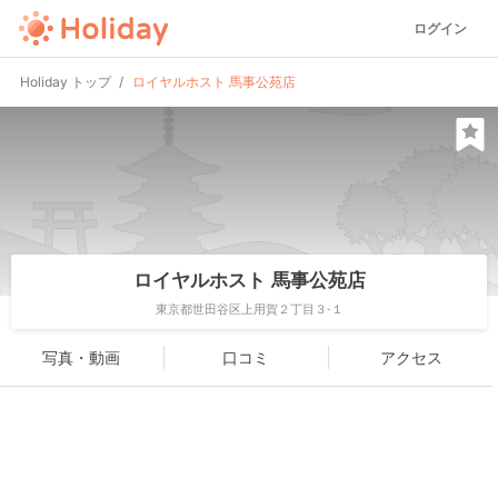
ログイン
Holiday トップ
ロイヤルホスト 馬事公苑店
ロイヤルホスト 馬事公苑店
東京都世田谷区上用賀２丁目３-１
写真・動画
口コミ
アクセス