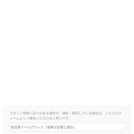
スポット情報に誤りがある場合や、移転・閉店している場合は、こちらのフ
ォームよりご報告いただけると幸いです。