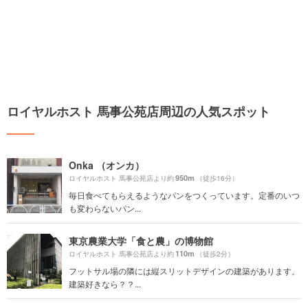
ロイヤルホスト 馬事公苑店周辺の人気スポット
Onka （オンカ）
950m
ロイヤルホスト 馬事公苑店より約
（徒歩16分）
毎日食べてもらえるようなパンをつくっています。定番のいつ
も変わらないパン...
東京農業大学「食と農」の博物館
110m
ロイヤルホスト 馬事公苑店より約
（徒歩2分）
フットサル場の隣には縦スリットデザインの建築があります。
建築好きなら？？...