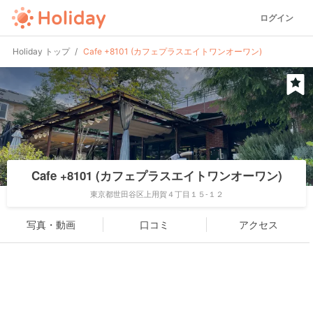
ログイン
Holiday トップ
Cafe +8101 (カフェプラスエイトワンオーワン)
Cafe +8101 (カフェプラスエイトワンオーワン)
東京都世田谷区上用賀４丁目１５-１２
写真・動画
口コミ
アクセス