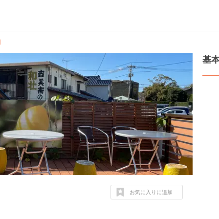
図
基
お気に入りに追加