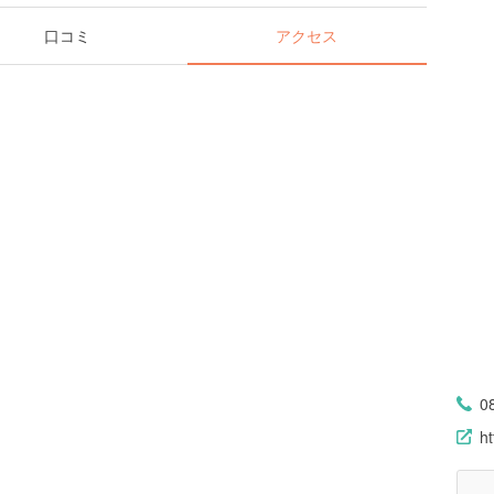
口コミ
アクセス
0
h