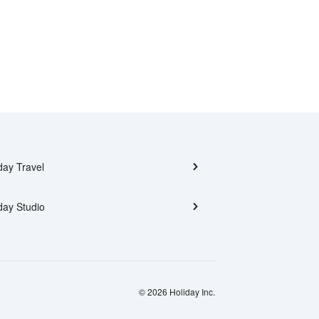
day Travel
day Studio
© 2026 Holiday Inc.