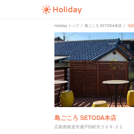
Holiday トップ
島ごころ SETODA本店
地
島ごころ SETODA本店
広島県尾道市瀬戸田町沢２０９-３２