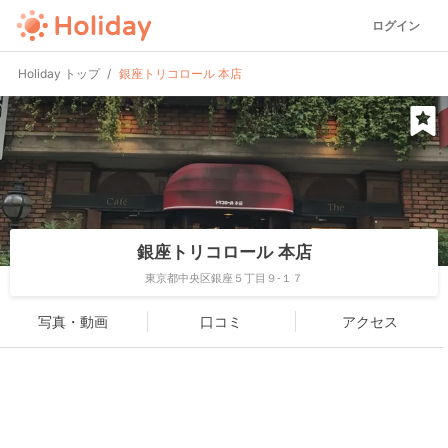
ログイン
Holiday トップ
銀座トリコロール 本店
銀座トリコロール 本店
東京都中央区銀座５丁目９-１７
写真・動画
口コミ
アクセス