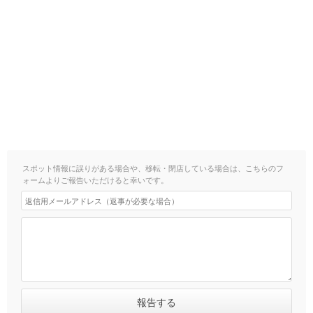
スポット情報に誤りがある場合や、移転・閉店している場合は、こちらのフ
ォームよりご報告いただけると幸いです。