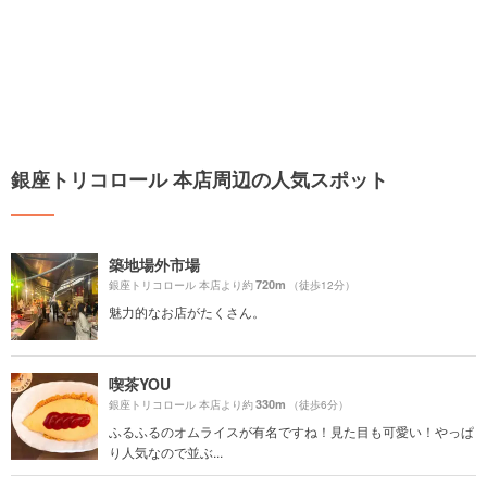
銀座トリコロール 本店周辺の人気スポット
築地場外市場
720m
銀座トリコロール 本店より約
（徒歩12分）
魅力的なお店がたくさん。
喫茶YOU
330m
銀座トリコロール 本店より約
（徒歩6分）
ふるふるのオムライスが有名ですね！見た目も可愛い！やっぱ
り人気なので並ぶ...