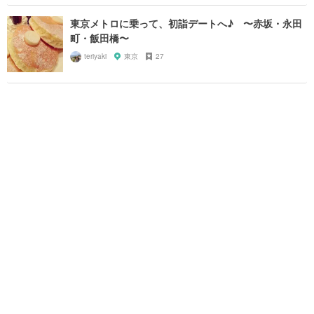
東京メトロに乗って、初詣デートへ♪ 〜赤坂・永田
町・飯田橋〜
teriyaki
東京
27