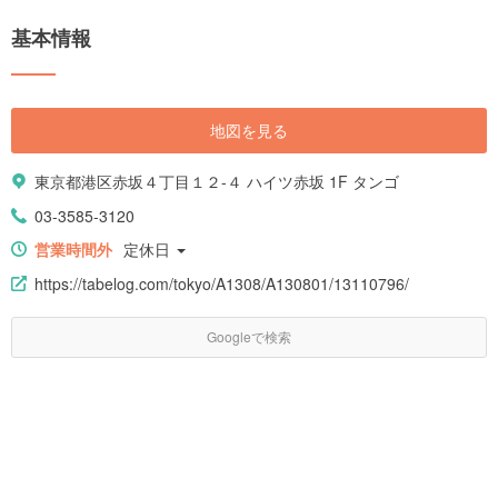
基本情報
地図を見る
東京都港区赤坂４丁目１２-４ ハイツ赤坂 1F タンゴ
03-3585-3120
営業時間外
定休日
https://tabelog.com/tokyo/A1308/A130801/13110796/
Googleで検索