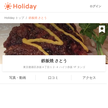
ログイン
Holiday トップ
鉄板焼 さとう
鉄板焼 さとう
東京都港区赤坂４丁目１２-４ ハイツ赤坂 1F タンゴ
写真・動画
口コミ
アクセス