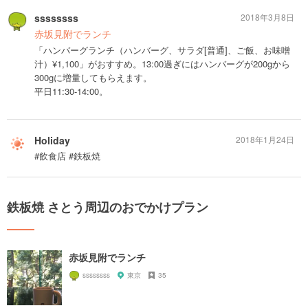
ssssssss
2018年3月8日
赤坂見附でランチ
「ハンバーグランチ（ハンバーグ、サラダ[普通]、ご飯、お味噌
汁）¥1,100」がおすすめ。13:00過ぎにはハンバーグが200gから
300gに増量してもらえます。
平日11:30-14:00。
Holiday
2018年1月24日
#飲食店 #鉄板焼
鉄板焼 さとう周辺のおでかけプラン
赤坂見附でランチ
ssssssss
東京
35