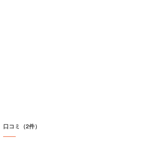
口コミ（2件）