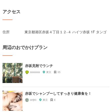
アクセス
住所
東京都港区赤坂４丁目１２-４ ハイツ赤坂 1F タンゴ
周辺のおでかけプラン
赤坂見附でランチ
ssssssss
東京
35
赤坂でシャンプーしてすっきり健康食を！
seijiro
東京
6