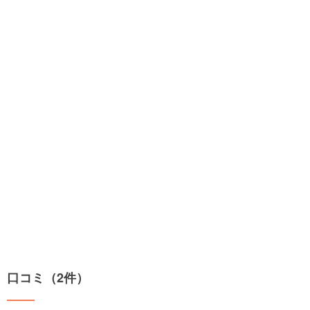
口コミ（2件）