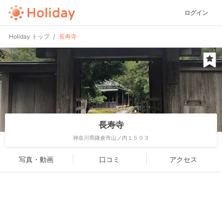
ログイン
Holiday トップ
長寿寺
長寿寺
神奈川県鎌倉市山ノ内１５０３
写真・動画
口コミ
アクセス