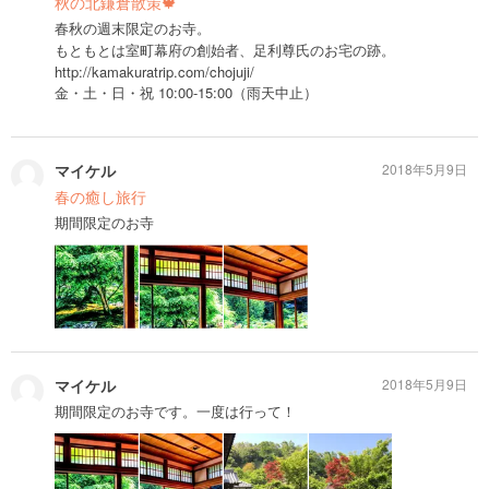
秋の北鎌倉散策🍁
春秋の週末限定のお寺。
もともとは室町幕府の創始者、足利尊氏のお宅の跡。
http://kamakuratrip.com/chojuji/
金・土・日・祝 10:00-15:00（雨天中止）
マイケル
2018年5月9日
春の癒し旅行
期間限定のお寺
マイケル
2018年5月9日
期間限定のお寺です。一度は行って！