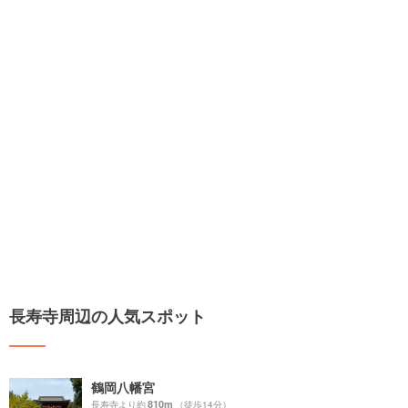
長寿寺周辺の人気スポット
鶴岡八幡宮
810m
長寿寺より約
（徒歩14分）