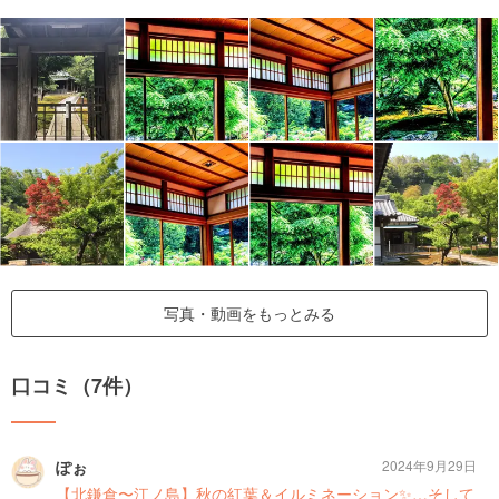
写真・動画をもっとみる
口コミ（7件）
ぽぉ
2024年9月29日
【北鎌倉〜江ノ島】秋の紅葉＆イルミネーション✨…そして