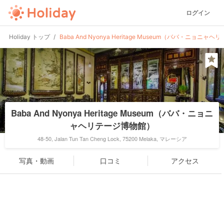
ログイン
Holiday トップ
Baba And Nyonya Heritage Museum（ババ・ニョニ
Baba And Nyonya Heritage Museum（ババ・ニョニ
ャヘリテージ博物館）
48-50, Jalan Tun Tan Cheng Lock, 75200 Melaka, マレーシア
写真・動画
口コミ
アクセス