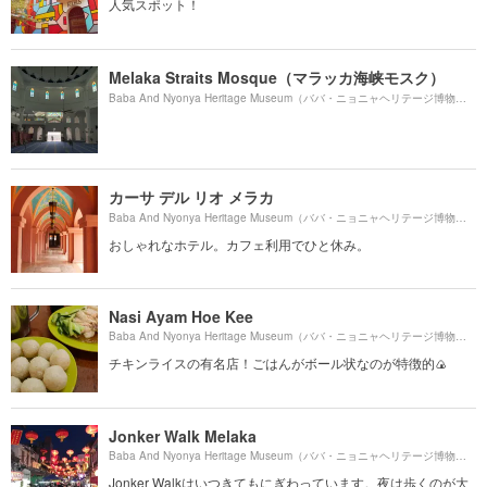
人気スポット！
Melaka Straits Mosque（マラッカ海峡モスク）
Baba And Nyonya Heritage Museum（ババ・ニョニャヘリテージ博物館）より約
カーサ デル リオ メラカ
Baba And Nyonya Heritage Museum（ババ・ニョニャヘリテージ博物館）より約
おしゃれなホテル。カフェ利用でひと休み。
Nasi Ayam Hoe Kee
Baba And Nyonya Heritage Museum（ババ・ニョニャヘリテージ博物館）より約
チキンライスの有名店！ごはんがボール状なのが特徴的🍙
Jonker Walk Melaka
Baba And Nyonya Heritage Museum（ババ・ニョニャヘリテージ博物館）より約
Jonker Walkはいつきてもにぎわっています。夜は歩くのが大