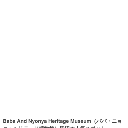
Baba And Nyonya Heritage Museum（ババ・ニョ