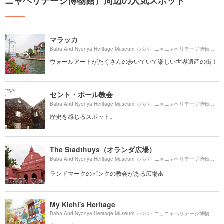
ニャヘリテージ博物館）周辺の人気スポット
マラッカ
Baba And Nyonya Heritage Museum（ババ・ニョニャヘリテージ博物館）より約
ウォールアートがたくさんの歩いていて楽しい世界遺産の街！
セント・ポール教会
Baba And Nyonya Heritage Museum（ババ・ニョニャヘリテージ博物館）より約
歴史を感じるスポット。
The Stadthuys（オランダ広場）
Baba And Nyonya Heritage Museum（ババ・ニョニャヘリテージ博物館）より約
ランドマークのピンクの教会がある広場⛪️
My Kiehl's Heritage
Baba And Nyonya Heritage Museum（ババ・ニョニャヘリテージ博物館）より約