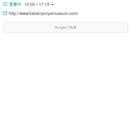
営業中
10:00～17:15
http://www.babanyonyamuseum.com/
Googleで検索