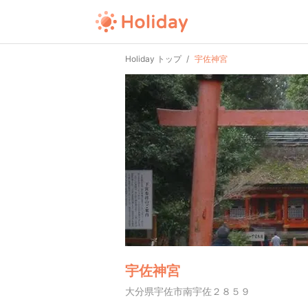
Holiday トップ
宇佐神宮
宇佐神宮
大分県宇佐市南宇佐２８５９