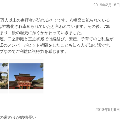
2019年2月18日
50万人以上の参拝者が訪れるそうです。八幡宮に祀られている
は神格化され崇められていたと言われています。その後、725
まり、後の歴史に深くかかわっていきました。
運、二之御殿と三之御殿では縁結び、安産、子育てのご利益が
ILEのメンバーがヒット祈願をしたことも知る人ぞ知る話です。
ープなのでご利益に説得力を感じます。
2018年5月9日
の道のりが結構長い