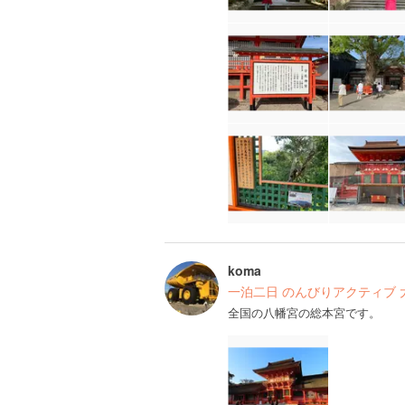
koma
一泊二日 のんびりアクティブ 
全国の八幡宮の総本宮です。