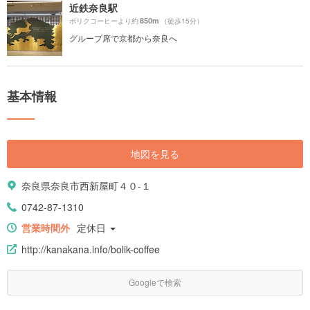
近鉄奈良駅
850m
ボリクコーヒーより約
（徒歩15分）
グループ席で京都から奈良へ
基本情報
地図を見る
奈良県奈良市西新屋町４０-１
0742-87-1310
営業時間外
定休日
http://kanakana.info/bolik-coffee
Googleで検索