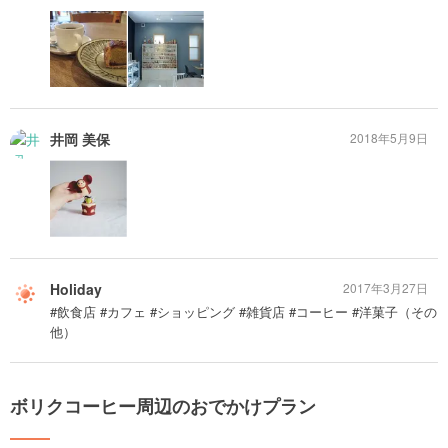
井岡 美保
2018年5月9日
Holiday
2017年3月27日
#飲食店 #カフェ #ショッピング #雑貨店 #コーヒー #洋菓子（その
他）
ボリクコーヒー周辺のおでかけプラン