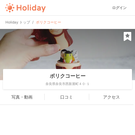
ログイン
Holiday トップ
ボリクコーヒー
ボリクコーヒー
奈良県奈良市西新屋町４０-１
写真・動画
口コミ
アクセス