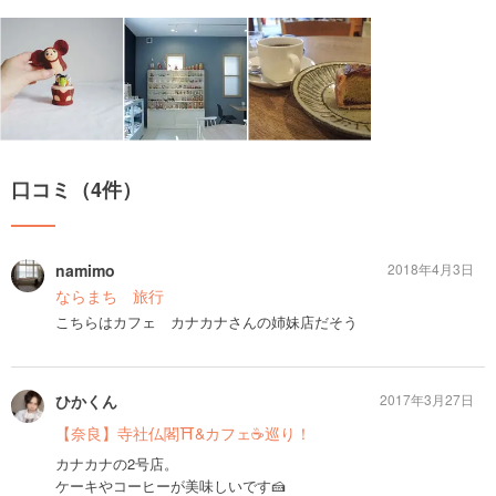
口コミ（4件）
namimo
2018年4月3日
ならまち 旅行
こちらはカフェ カナカナさんの姉妹店だそう
ひかくん
2017年3月27日
【奈良】寺社仏閣⛩&カフェ☕️巡り！
カナカナの2号店。
ケーキやコーヒーが美味しいです🍰