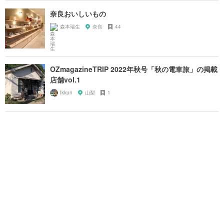
奈良おいしいもの
森本瑞生
奈良
44
OZmagazineTRIP 2022年秋号「秋の電車旅」の掲載
店舗vol.1
Ikkun
山梨
1