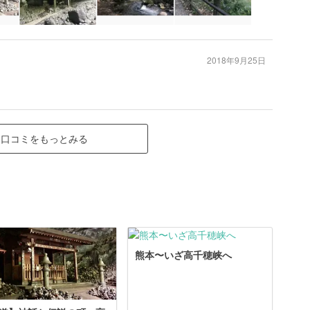
2018年9月25日
口コミをもっとみる
熊本〜いざ高千穂峡へ