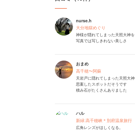
nurse.h
大分地獄めぐり
神様が隠れてしまった天照大神を
写真では写しきれない美しさ
おまめ
高千穂〜阿蘇
天岩戸に隠れてしまった天照大神
思案したスポットだそうです
積み石がたくさんありました
ハル
新緑:高千穂峡＊別府温泉旅行
広角レンズがほしくなる。