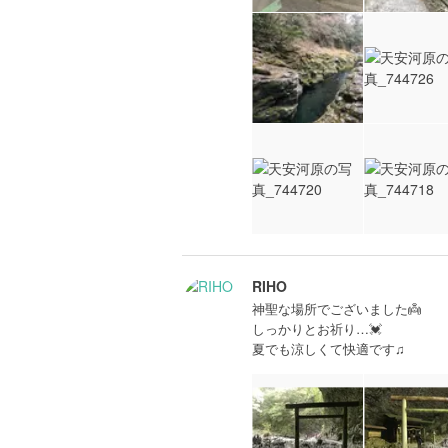
RIHO
神聖な場所でございました👼
しっかりとお祈り…💓
夏でも涼しくて快適です♫