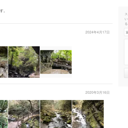
す。
ス
い
る
2024年4月17日
2020年3月16日