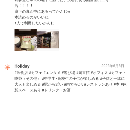
店！！！！
廊下の真ん中にあるってかんじw
本読めるのがいいね
1人で利用したいかんじ
Holiday
2023年6月8日
#飲食店 #カフェ #エンタメ #遊び場 #図書館 #オフィス #カフェ・
喫茶（その他） #中学生･高校生の子供が楽しめる #子供と一緒に
大人も楽しめる #駅から近い #雨でもOK #レストランあり #本 #休
憩スペースあり #ドリンク・お酒