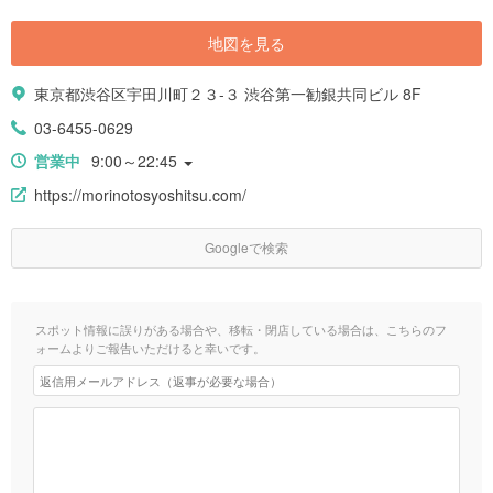
地図を見る
東京都渋谷区宇田川町２３-３ 渋谷第一勧銀共同ビル 8F
03-6455-0629
営業中
9:00～22:45
https://morinotosyoshitsu.com/
Googleで検索
スポット情報に誤りがある場合や、移転・閉店している場合は、こちらのフ
ォームよりご報告いただけると幸いです。