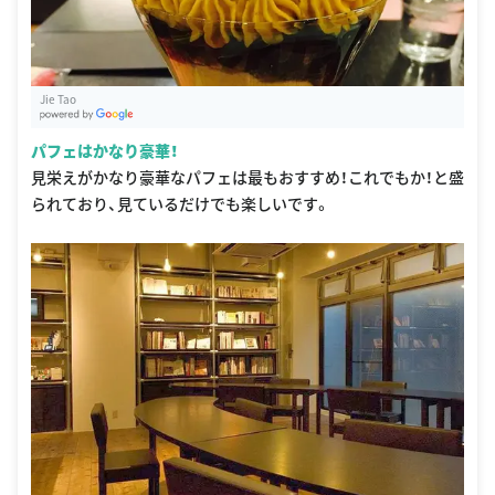
Jie Tao
G
oogle Places
パフェはかなり豪華！
見栄えがかなり豪華なパフェは最もおすすめ！これでもか！と盛
られており、見ているだけでも楽しいです。