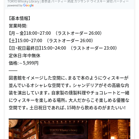
TOKYO Whisky Library | 表参道 パーティー 熟成 カツサンド ウイスキー 貸切 パーティー
G
oogle Places
【基本情報】
営業時間:
【月～金】18:00~27:00 （ラストオーダー 26:00）
【土】15:00~27:00 （ラストオーダー 26:00）
【日・祝日最終日】15:00~24:00 （ラストオーダー 23:00）
定休日:年中無休
価格:～5,999円
――
図書館をイメージした空間に、まるで本のようにウィスキーが
並んでいるオシャレな空間です。シャンデリアがその高級な内
装を演出しています。自家製の燻製料理やチョコレートと一緒
にウィスキーを楽しめる場所。大人だからこそ楽しめる優雅な
空間です。土日祝日であれば、15時から飲めるのがまたいい！