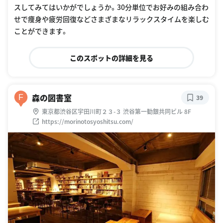
スしてみてはいかがでしょうか。30分単位でお好みの組み合わ
せで痩身や疲労回復などさまざまなリラックスタイムを楽しむ
ことができます。
このスポットの詳細を見る
森の図書室
F
39
東京都渋谷区宇田川町２３-３ 渋谷第一勧銀共同ビル 8F
https://morinotosyoshitsu.com/