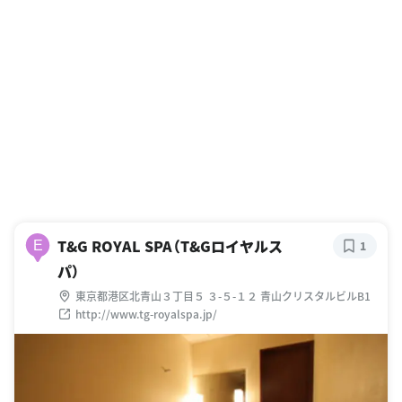
T&G ROYAL SPA（T&Gロイヤルス
E
1
パ）
東京都港区北青山３丁目５ ３-５-１２ 青山クリスタルビルB1
http://www.tg-royalspa.jp/