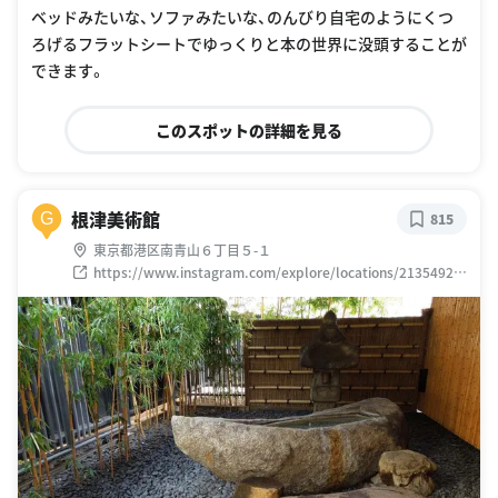
ベッドみたいな、ソファみたいな、のんびり自宅のようにくつ
ろげるフラットシートでゆっくりと本の世界に没頭することが
できます。
このスポットの詳細を見る
根津美術館
G
815
東京都港区南青山６丁目５-１
https://www.instagram.com/explore/locations/21354929
7