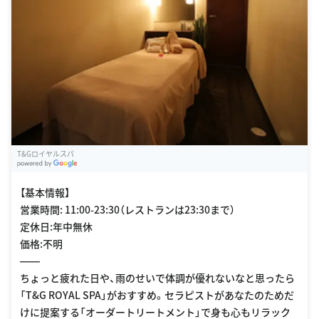
T&Gロイヤルスパ
G
oogle Places
【基本情報】
営業時間: 11:00-23:30（レストランは23:30まで）
定休日:年中無休
価格:不明
――
ちょっと疲れた日や、雨のせいで体調が優れないなと思ったら
「T&G ROYAL SPA」がおすすめ。セラピストがあなたのためだ
けに提案する「オーダートリートメント」で身も心もリラック