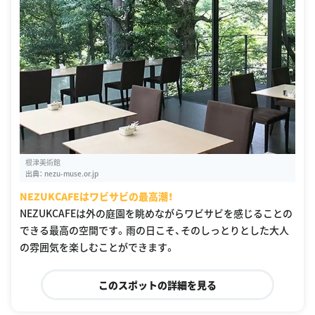
根津美術館
出典：
nezu-muse.or.jp
NEZUKCAFEはワビサビの最高潮！
NEZUKCAFEは外の庭園を眺めながらワビサビを感じることの
できる最高の空間です。雨の日こそ、そのしっとりとした大人
の雰囲気を楽しむことができます。
このスポットの詳細を見る