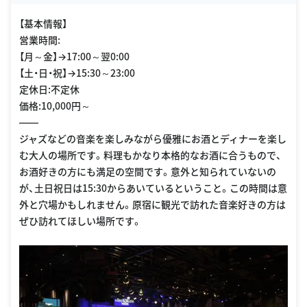
oogle Places
【基本情報】
営業時間:
【月～金】→17:00～翌0:00
【土・日・祝】→15:30～23:00
定休日:不定休
価格:10,000円～
――
ジャズなどの音楽を楽しみながら優雅にお酒とディナーを楽し
む大人の場所です。料理もかなり本格的なお酒に合うもので、
お酒好きの方にも満足の空間です。意外と知られていないの
が、土日祝日は15:30からあいているということ。この時間は意
外と穴場かもしれません。原宿に観光で訪れた音楽好きの方は
ぜひ訪れてほしい場所です。