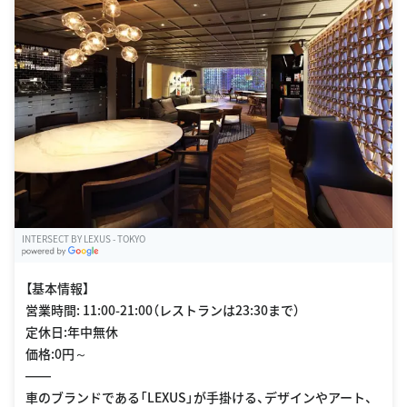
INTERSECT BY LEXUS - TOKYO
G
oogle Places
【基本情報】
営業時間: 11:00-21:00（レストランは23:30まで）
定休日:年中無休
価格:0円～
――
車のブランドである「LEXUS」が手掛ける、デザインやアート、