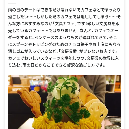
――
雨の日のデートはできるだけ濡れないでカフェなどでまったり
過ごしたい……しかしただのカフェでは退屈してしまう……そ
んな方におすすめなのが「文具カフェ」です！珍しい文房具を販
売しているカフェ……ではありません。なんと、カフェでオー
ダーをすると、ペンケースのようなものが運ばれてきて、そこ
にスプーンやトッピングのためのチョコ菓子やお土産にもなる
消しゴムが入っているなど、「文房具愛」がブレないお店です。
カフェでおいしいスウィーツを堪能しつつ、文房具の世界に入
り込む、雨の日だからこそできる贅沢な過ごし方です。