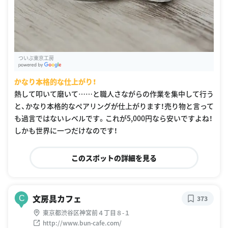
ついぶ東京工房
G
oogle Places
かなり本格的な仕上がり！
熱して叩いて磨いて……と職人さながらの作業を集中して行う
と、かなり本格的なペアリングが仕上がります！売り物と言って
も過言ではないレベルです。これが5,000円なら安いですよね！
しかも世界に一つだけなのです！
このスポットの詳細を見る
文房具カフェ
C
373
東京都渋谷区神宮前４丁目８-１
http://www.bun-cafe.com/