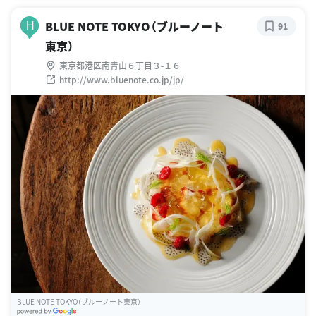
BLUE NOTE TOKYO（ブルーノート
H
91
東京）
東京都港区南青山６丁目３-１６
http://www.bluenote.co.jp/jp/
BLUE NOTE TOKYO（ブルーノート東京）
G