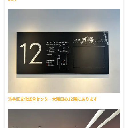
渋谷区文化総合センター大和田の12階にあります