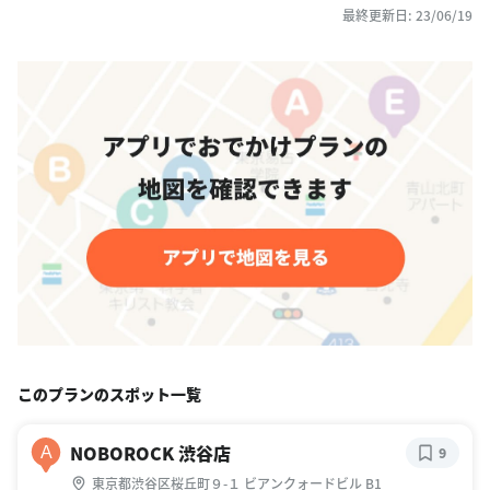
最終更新日: 23/06/19
このプランのスポット一覧
NOBOROCK 渋谷店
A
9
東京都渋谷区桜丘町９-１ ビアンクォードビル B1