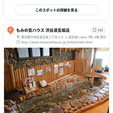
このスポットの詳細を見る
もみの気ハウス 渋谷道玄坂店
F
192
東京都渋谷区道玄坂２丁目２８-３ 道玄坂Cratos 7階、8階 受付
http://www.mominokihouse.jp/DOGENZAKA.html