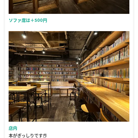
ソファ席は＋500円
店内
本がぎっしりです📕