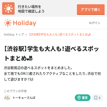
行きたい場所を
アプリで開く
地図で確認しよう
ログイン
Holiday トップ
【渋谷駅】学生も大人も！遊べるスポットまとめ🎳
【渋谷駅】学生も大人も！遊べるスポッ
トまとめ🎳
渋谷駅周辺の遊べるスポットをまとめました。
全て雨でもOK🙆‍♀️癒されたりアクティブなことをしたり、渋谷で何
して遊びますか？🙌
このプランの作者
トーキョーさんぽ
東京
3