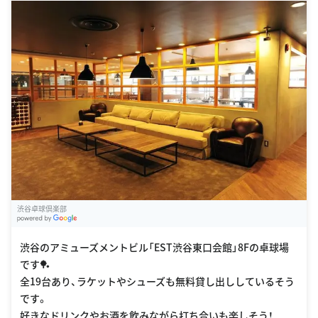
渋谷卓球倶楽部
G
oogle Places
渋谷のアミューズメントビル「EST渋谷東口会館」8Fの卓球場
です🏓
全19台あり、ラケットやシューズも無料貸し出ししているそう
です。
好きなドリンクやお酒を飲みながら打ち合いも楽しそう！