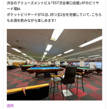
渋谷のアミューズメントビル「EST渋谷東口会館」6Fのビリヤ
ード場🎱
ポケットビリヤードが31台、四つ玉2台を完備していて、こちら
もお酒を飲みながら楽しめます！
店内