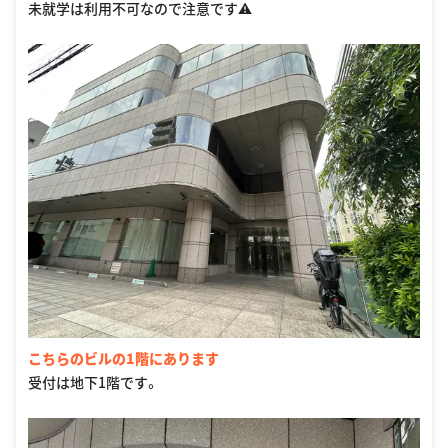
未就学は利用不可なので注意です⚠️
こちらのビルの1階にあります
受付は地下1階です。