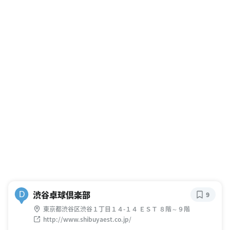
渋谷卓球倶楽部
D
9
東京都渋谷区渋谷１丁目１４-１４ ＥＳＴ ８階～９階
http://www.shibuyaest.co.jp/