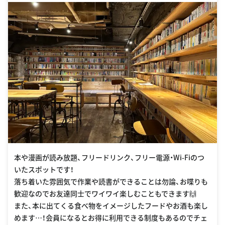
本や漫画が読み放題、フリードリンク、フリー電源・Wi-Fiのつ
いたスポットです！
落ち着いた雰囲気で作業や読書ができることは勿論、お喋りも
歓迎なのでお友達同士でワイワイ楽しむこともできます🙌
また、本に出てくる食べ物をイメージしたフードやお酒も楽し
めます…！会員になるとお得に利用できる制度もあるのでチェ