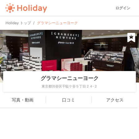
ログイン
Holiday トップ
グラマシーニューヨーク
グラマシーニューヨーク
東京都渋谷区千駄ケ谷５丁目２４-２
写真・動画
口コミ
アクセス