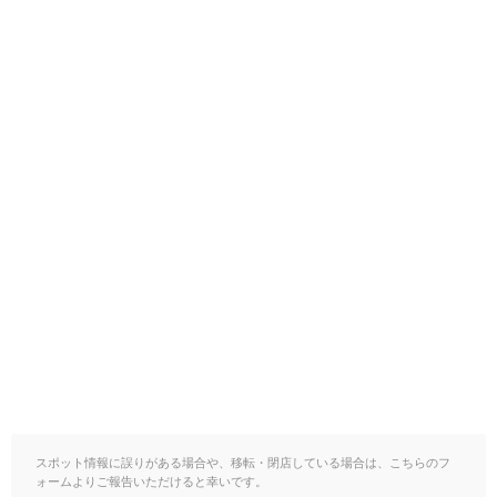
スポット情報に誤りがある場合や、移転・閉店している場合は、こちらのフ
ォームよりご報告いただけると幸いです。