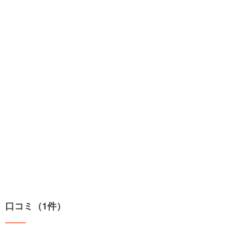
口コミ（1件）