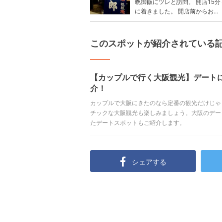
晩御飯にツレと訪問。 開店15
に着きました。 開店前からお...
このスポットが紹介されている
【カップルで行く大阪観光】デート
介！
カップルで大阪にきたのなら定番の観光だけじゃ
チックな大阪観光も楽しみましょう。大阪のデー
たデートスポットもご紹介します。
シェアする