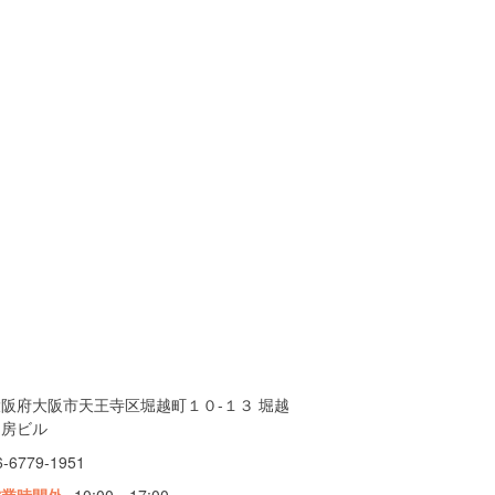
大阪府大阪市天王寺区堀越町１０-１３ 堀越
陶房ビル
6-6779-1951