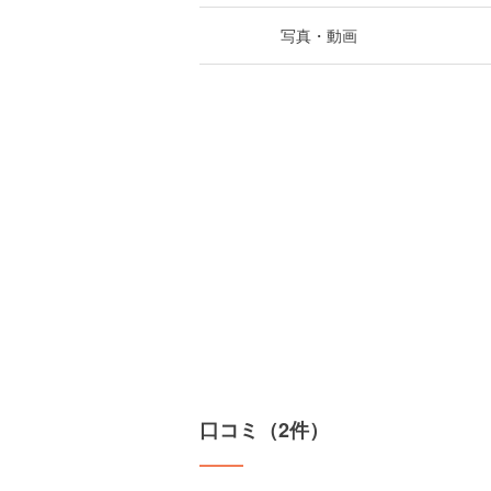
写真・動画
口コミ（2件）