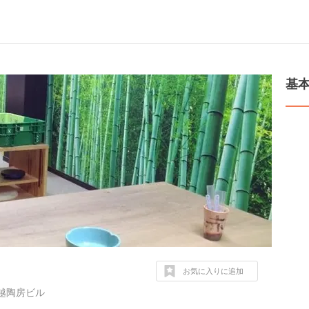
基
お気に入りに追加
越陶房ビル