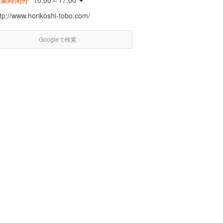
営業時間外
10:00～17:00
tp://www.horikoshi-tobo.com/
Googleで検索