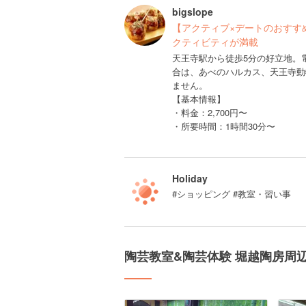
bigslope
【アクティブ×デートのおすす
クティビティが満載
天王寺駅から徒歩5分の好立地。
合は、あべのハルカス、天王寺動
ません。
【基本情報】
・料金：2,700円〜
・所要時間：1時間30分〜
Holiday
#ショッピング #教室・習い事
陶芸教室&陶芸体験 堀越陶房周