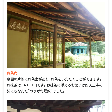
お茶席
庭園の片隅にお茶室があり、お茶をいただくことができます。
お抹茶は、４００円です。お抹茶に添えるお菓子は四天王寺の
鐘にちなんだ”つりがね饅頭”でした。