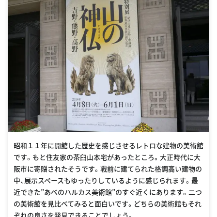
昭和１１年に開館した歴史を感じさせるレトロな建物の美術館
です。もと住友家の茶臼山本宅があったところ。大正時代に大
阪市に寄贈されたそうです。戦前に建てられた格調高い建物の
中、展示スペースもゆったりしているように感じられます。最
近できた”あべのハルカス美術館”のすぐ近くにあります。二つ
の美術館を見比べてみると面白いです。どちらの美術館もそれ
ぞれの良さを発見できることでしょう。