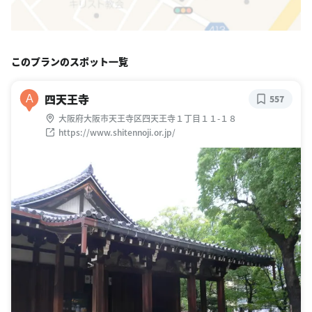
このプランのスポット一覧
四天王寺
A
557
大阪府大阪市天王寺区四天王寺１丁目１１-１８
https://www.shitennoji.or.jp/