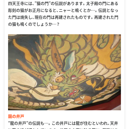
四天王寺には、”猫の門”の伝説があります。太子殿の門にある
彫刻の猫がお正月になると、ニャーと鳴くとか…。伝説となっ
た門は焼失し、現在の門は再建されたものです。再建された門
の猫も鳴くのでしょうか…？
龍の井戸
”龍の井戸”の伝説も…。この井戸には龍が住むといわれ、天井