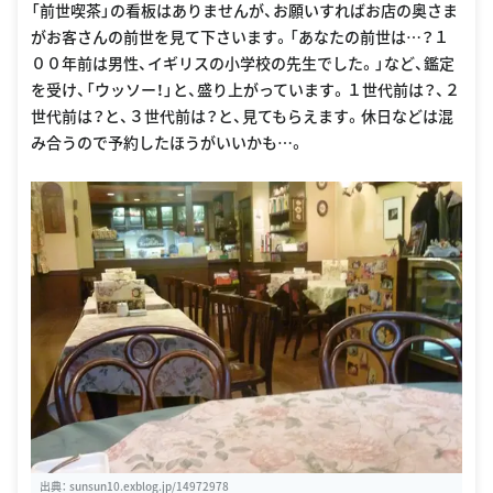
「前世喫茶」の看板はありませんが、お願いすればお店の奥さま
がお客さんの前世を見て下さいます。「あなたの前世は…？１
００年前は男性、イギリスの小学校の先生でした。」など、鑑定
を受け、「ウッソー！」と、盛り上がっています。１世代前は？、２
世代前は？と、３世代前は？と、見てもらえます。休日などは混
み合うので予約したほうがいいかも…。
出典：
sunsun10.exblog.jp/14972978