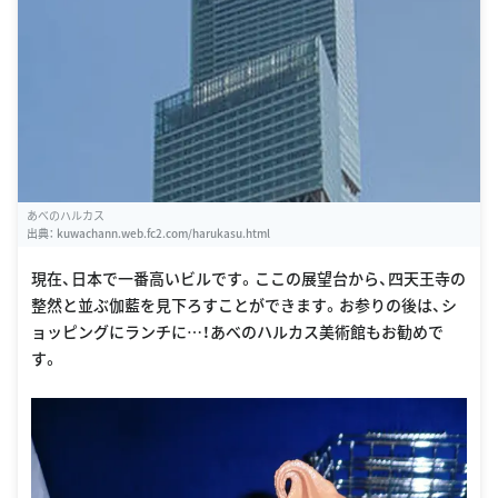
あべのハルカス
出典：
kuwachann.web.fc2.com/harukasu.html
現在、日本で一番高いビルです。ここの展望台から、四天王寺の
整然と並ぶ伽藍を見下ろすことができます。お参りの後は、シ
ョッピングにランチに…！あべのハルカス美術館もお勧めで
す。