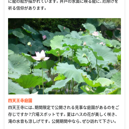
に龍の絵が描かれています。井戸の水面に映る龍に、厄除けを
祈る信仰があります。
四天王寺庭園
四天王寺には、期間限定で公開される見事な庭園があるのをご
存じですか？穴場スポットです。夏はハスの花が美しく咲き、
滝の水音も涼しげです。公開期間中なら、ぜひ訪れて下さい。