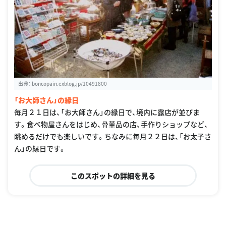
出典：
boncopain.exblog.jp/10491800
「お大師さん」の縁日
毎月２１日は、「お大師さん」の縁日で、境内に露店が並びま
す。食べ物屋さんをはじめ、骨董品の店、手作りショップなど、
眺めるだけでも楽しいです。ちなみに毎月２２日は、「お太子さ
ん」の縁日です。
このスポットの詳細を見る