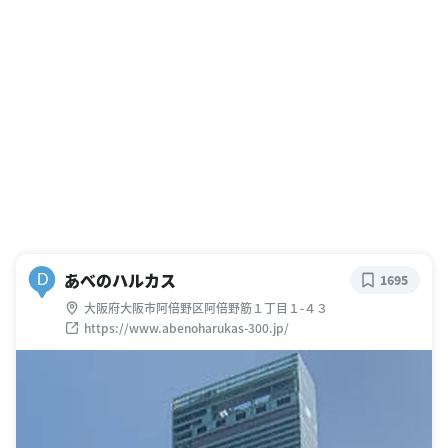
あべのハルカス
D
1695
大阪府大阪市阿倍野区阿倍野筋１丁目１-４３
https://www.abenoharukas-300.jp/