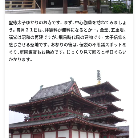
聖徳太子ゆかりのお寺です。まず、中心伽藍を訪ねてみましょ
う。毎月２１日は、拝観料が無料になるとか…。金堂、五重塔、
講堂は昭和の再建ですが、飛鳥時代風の建物です。太子信仰を
感じさせる聖地です。お参りの後は、伝説の不思議スポットめ
ぐり、庭園鑑賞もお勧めです。じっくり見て回ると半日ぐらい
かかります。