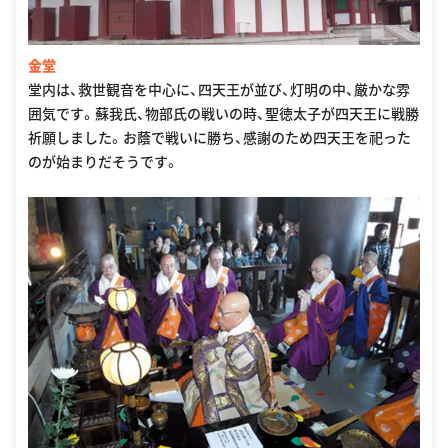
金堂
堂内は、救世観音を中心に、四天王が並び、灯明の中、厳かな雰
囲気です。蘇我氏、物部氏の戦いの時、聖徳太子が四天王に戦勝
祈願しました。お蔭で戦いに勝ち、感謝のため四天王を祀った
のが始まりだそうです。