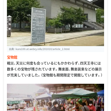
出典：
kuro100.at.webry.info/201010/article_2.html
宝物館
戦災、天災に何度も会っているにもかかわらず、四天王寺には
数多くの宝物が残されています。舞楽面、舞楽装束などの展示
が充実していました。（宝物館も期間限定で開館しています。）