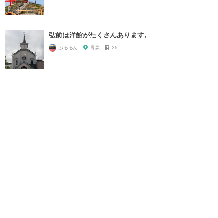
弘前は洋館がたくさんあります。
ぷるるん
青森
25