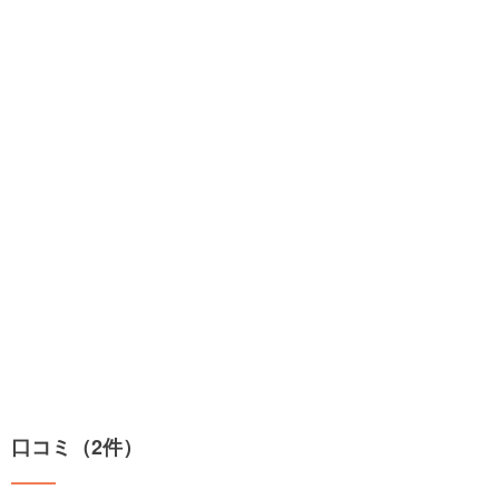
口コミ（2件）