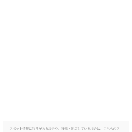
スポット情報に誤りがある場合や、移転・閉店している場合は、こちらのフ