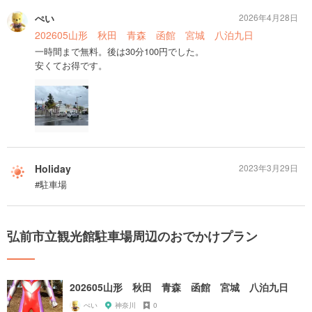
ぺい
2026年4月28日
202605山形 秋田 青森 函館 宮城 八泊九日
一時間まで無料。後は30分100円でした。
安くてお得です。
Holiday
2023年3月29日
#駐車場
弘前市立観光館駐車場周辺のおでかけプラン
202605山形 秋田 青森 函館 宮城 八泊九日
ぺい
神奈川
0