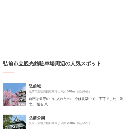
弘前市立観光館駐車場周辺の人気スポット
弘前城
540m
弘前市立観光館駐車場より約
（徒歩9分）
前回は天守の中に入れたのに 今は改築中で、不可でした、残
念。 桜も 八...
弘前公園
260m
弘前市立観光館駐車場より約
（徒歩5分）