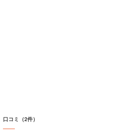
口コミ（2件）