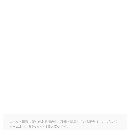
スポット情報に誤りがある場合や、移転・閉店している場合は、こちらのフ
ォームよりご報告いただけると幸いです。