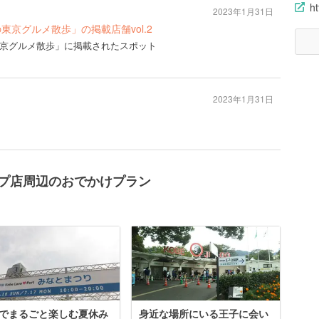
h
2023年1月31日
の東京グルメ散歩」の掲載店舗vol.2
の東京グルメ散歩」に掲載されたスポット
2023年1月31日
ンプ店周辺のおでかけプラン
でまるごと楽しむ夏休み
身近な場所にいる王子に会い