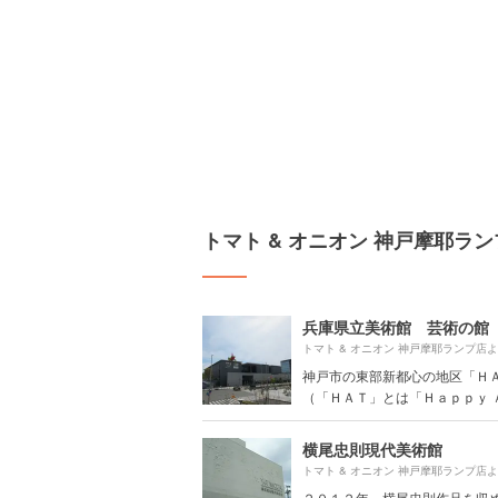
トマト & オニオン 神戸摩耶ラ
兵庫県立美術館 芸術の館
トマト & オニオン 神戸摩耶ランプ店
神戸市の東部新都心の地区「Ｈ
（「ＨＡＴ」とは「Ｈａｐｐｙ Ａｃ
横尾忠則現代美術館
トマト & オニオン 神戸摩耶ランプ店
２０１２年、横尾忠則作品を収