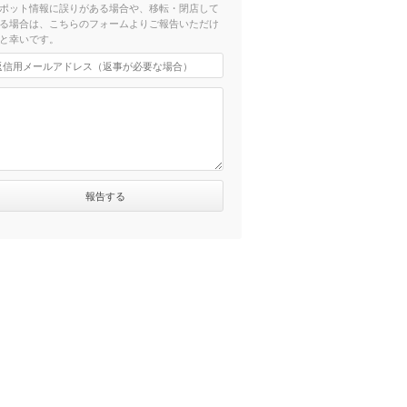
ポット情報に誤りがある場合や、移転・閉店して
る場合は、こちらのフォームよりご報告いただけ
と幸いです。
分）
）
）