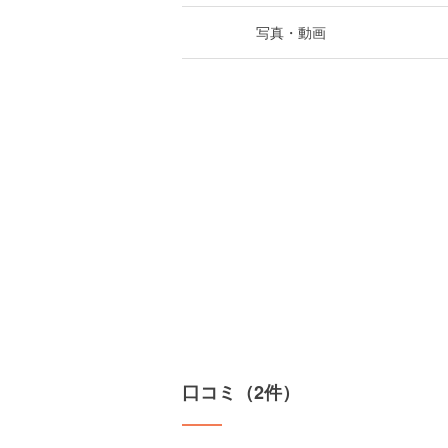
写真・動画
口コミ（2件）