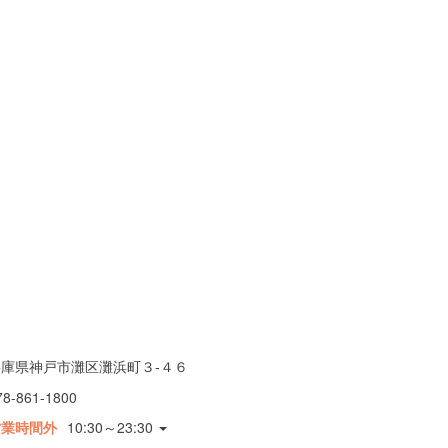
兵庫県神戸市灘区灘浜町３-４６
78-861-1800
営業時間外
10:30～23:30