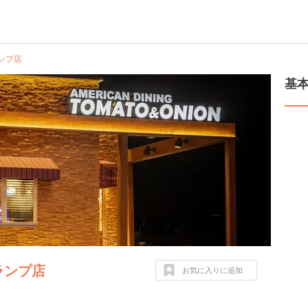
ランプ店
基
ランプ店
お気に入りに追加