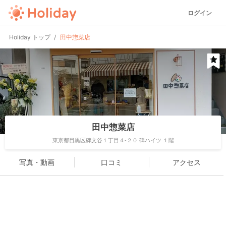
ログイン
Holiday トップ
田中惣菜店
田中惣菜店
東京都目黒区碑文谷１丁目４-２０ 碑ハイツ １階
写真・動画
口コミ
アクセス