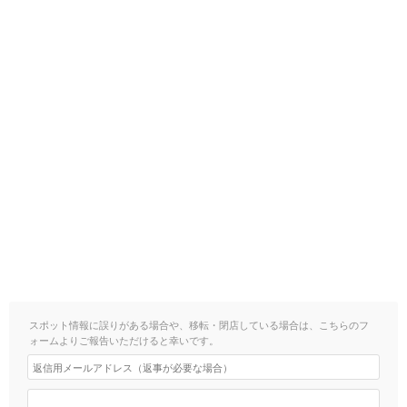
スポット情報に誤りがある場合や、移転・閉店している場合は、こちらのフ
ォームよりご報告いただけると幸いです。