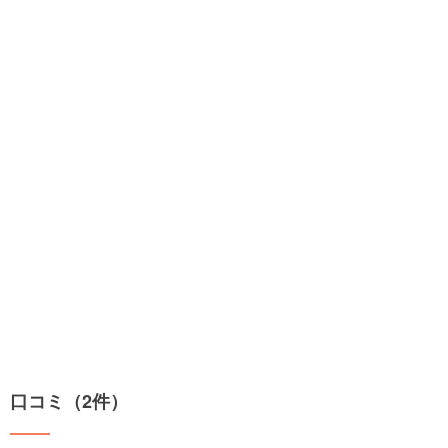
口コミ（2件）