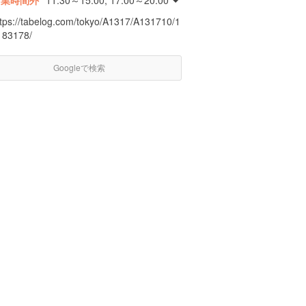
営業時間外
11:30～15:00, 17:00～20:00
ttps://tabelog.com/tokyo/A1317/A131710/1
183178/
Googleで検索