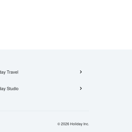
day Travel
day Studio
© 2026 Holiday Inc.