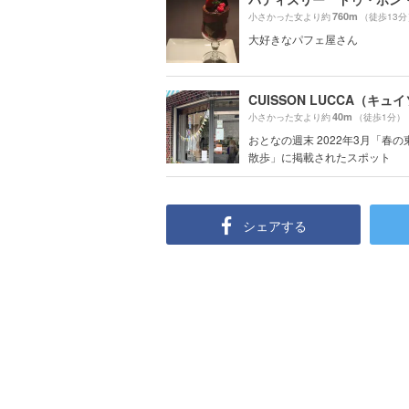
760m
小さかった女より約
（徒歩13分
大好きなパフェ屋さん
40m
小さかった女より約
（徒歩1分）
おとなの週末 2022年3月「春
散歩」に掲載されたスポット
シェアする