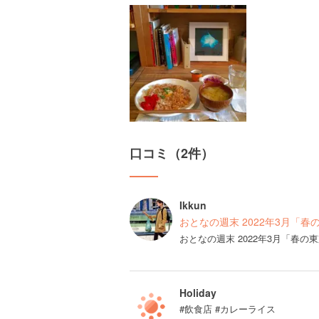
口コミ（2件）
Ikkun
おとなの週末 2022年3月「春
おとなの週末 2022年3月「春
Holiday
#飲食店 #カレーライス