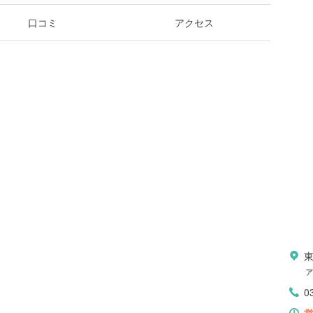
口コミ
アクセス
ァ
0