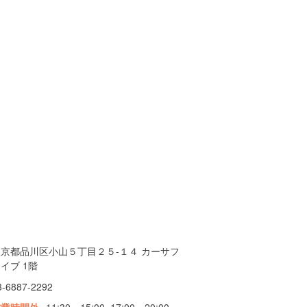
東京都品川区小山５丁目２５-１４ カーサフ
イブ 1階
3-6887-2292