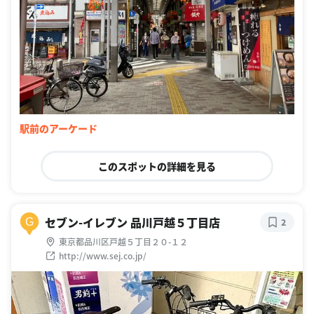
駅前のアーケード
このスポットの詳細を見る
セブン-イレブン 品川戸越５丁目店
G
2
東京都品川区戸越５丁目２０-１２
http://www.sej.co.jp/