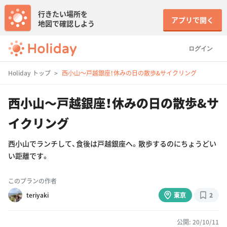
行きたい場所を
アプリで開く
地図で確認しよう
ログイン
Holiday トップ
西小山〜戸越銀座！休みの日の散歩&サイクリング
西小山〜戸越銀座！休みの日の散歩&サ
イクリング
西小山でランチして、食後は戸越銀座へ。散歩するのにちょうどい
い距離です。
このプランの作者
teriyaki
東京
2
公開: 20/10/11