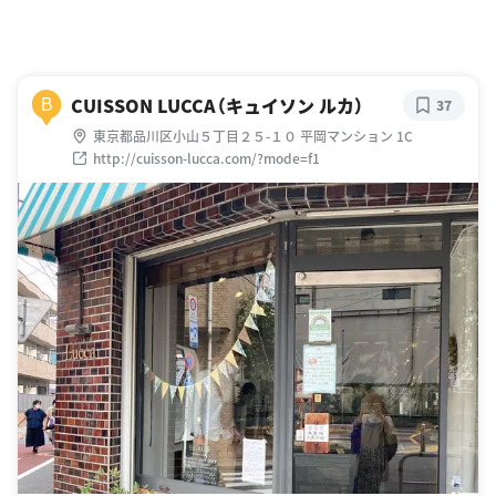
CUISSON LUCCA（キュイソン ルカ）
B
37
東京都品川区小山５丁目２５-１０ 平岡マンション 1C
http://cuisson-lucca.com/?mode=f1