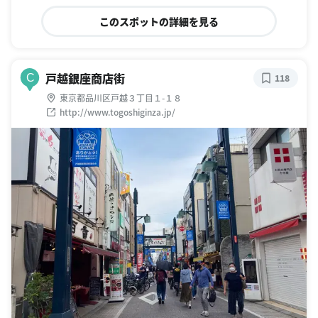
このスポットの詳細を見る
戸越銀座商店街
C
118
東京都品川区戸越３丁目１-１８
http://www.togoshiginza.jp/