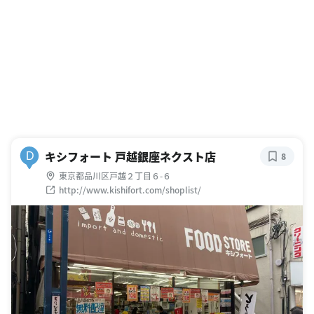
キシフォート 戸越銀座ネクスト店
D
8
東京都品川区戸越２丁目６-６
http://www.kishifort.com/shoplist/