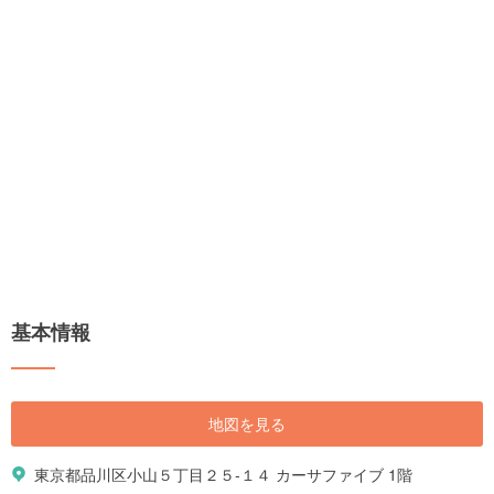
基本情報
地図を見る
東京都品川区小山５丁目２５-１４ カーサファイブ 1階