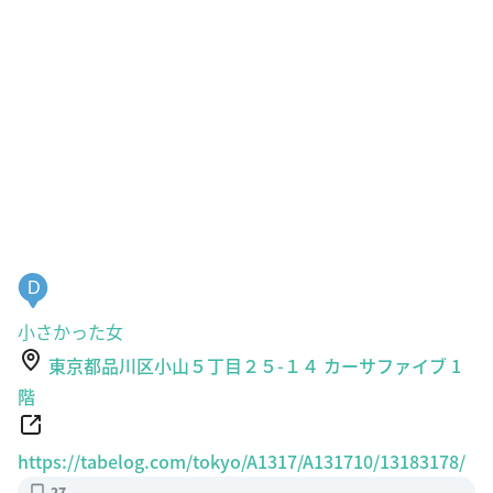
D
小さかった女
東京都品川区小山５丁目２５-１４ カーサファイブ 1
階
https://tabelog.com/tokyo/A1317/A131710/13183178/
27