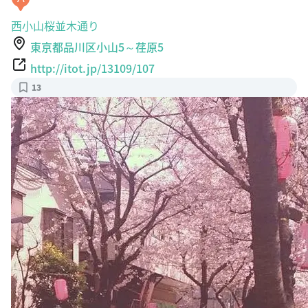
西小山桜並木通り
東京都品川区小山5～荏原5
http://itot.jp/13109/107
13