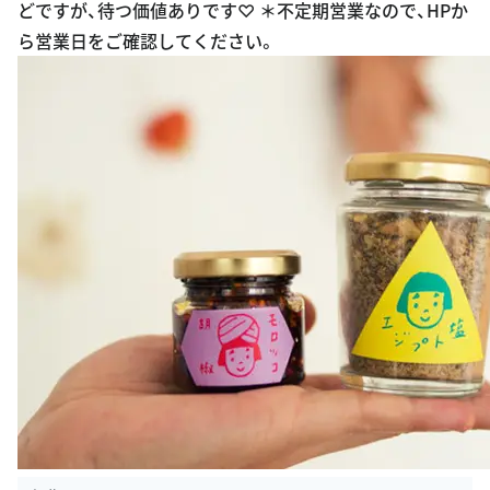
ら営業日をご確認してください。
出典：
syokdo3830.exblog.jp/tags/%E3%82%82%E