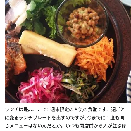
ランチは是非ここで！ 週末限定の人気の食堂です。 週ごと
に変るランチプレートを出すのですが、今までに１度も同
じメニューはないんだとか。 いつも開店前から人が並ぶほ
どですが、待つ価値ありです♡ ＊不定期営業なので、HPか