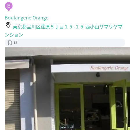
Boulangerie Orange
東京都品川区荏原５丁目１５-１５ 西小山サマリヤマ
ンション
15