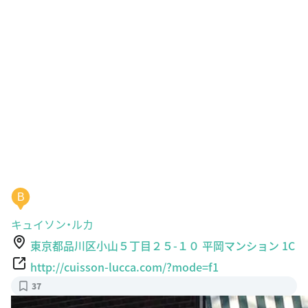
B
キュイソン・ルカ
東京都品川区小山５丁目２５-１０ 平岡マンション 1C
http://cuisson-lucca.com/?mode=f1
37