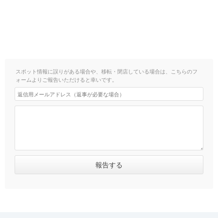
スポット情報に誤りがある場合や、移転・閉店している場合は、こちらのフ
ォームよりご報告いただけると幸いです。