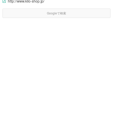
http://www.kilo-shop.jp/
Googleで検索