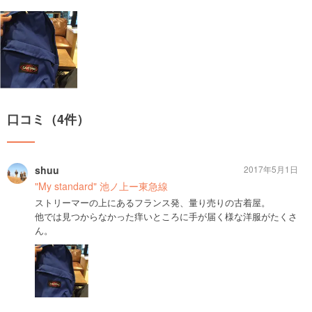
口コミ（4件）
shuu
2017年5月1日
"My standard" 池ノ上ー東急線
ストリーマーの上にあるフランス発、量り売りの古着屋。
他では見つからなかった痒いところに手が届く様な洋服がたくさ
ん。