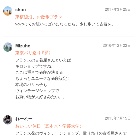
shuu
2017年3月25日
東横線沿、お散歩プラン
vovoってお腹いっぱいになったら、少し歩いて古着を。
Mizuho
2016年12月22日
東京パリ巡り🇫🇷
フランスの古着屋さんといえば
キロショップですね、
ここは重さで値段が決まる
ちょっとユニークな値段設定！
本場のパリっ子も
ヴィンテージショップで
お買い物が大好きみたい。。
れーれー
2015年7月15日
おいしい休日（五本木〜学芸大学）
フランス発のヴィンテージショップ。量り売りの古着屋さんで